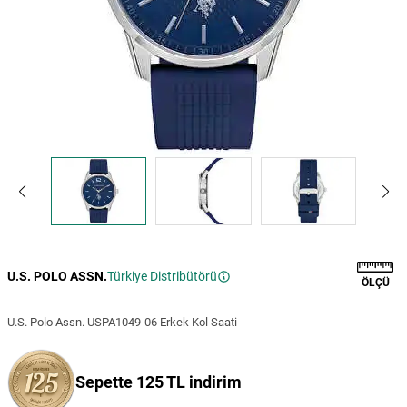
U.S. POLO ASSN.
Türkiye Distribütörü
ÖLÇÜ
U.S. Polo Assn. USPA1049-06 Erkek Kol Saati
Sepette 125 TL indirim