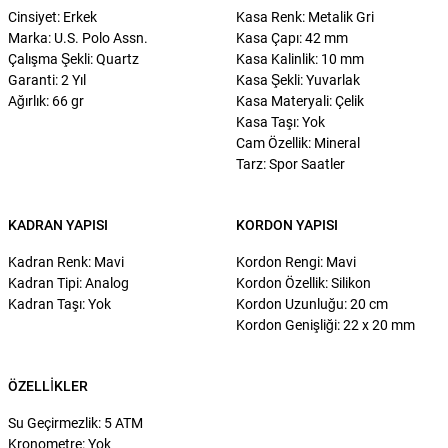
Cinsiyet: Erkek
Kasa Renk: Metalik Gri
Marka: U.S. Polo Assn.
Kasa Çapı: 42 mm
Çalışma Şekli: Quartz
Kasa Kalinlik: 10 mm
Garanti: 2 Yıl
Kasa Şekli: Yuvarlak
Ağırlık: 66 gr
Kasa Materyali: Çelik
Kasa Taşı: Yok
Cam Özellik: Mineral
Tarz: Spor Saatler
KADRAN YAPISI
KORDON YAPISI
Kadran Renk: Mavi
Kordon Rengi: Mavi
Kadran Tipi: Analog
Kordon Özellik: Silikon
Kadran Taşı: Yok
Kordon Uzunluğu: 20 cm
Kordon Genişliği: 22 x 20 mm
ÖZELLIKLER
Su Geçirmezlik: 5 ATM
Kronometre: Yok