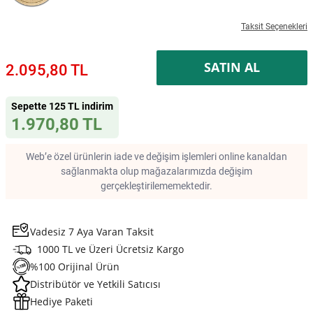
Taksit Seçenekleri
SATIN AL
2.095,80 TL
Sepette 125 TL indirim
1.970,80 TL
Web’e özel ürünlerin iade ve değişim işlemleri online kanaldan
sağlanmakta olup mağazalarımızda değişim
gerçekleştirilememektedir.
Vadesiz 7 Aya Varan Taksit
1000 TL ve Üzeri Ücretsiz Kargo
%100 Orijinal Ürün
Distribütör ve Yetkili Satıcısı
Hediye Paketi