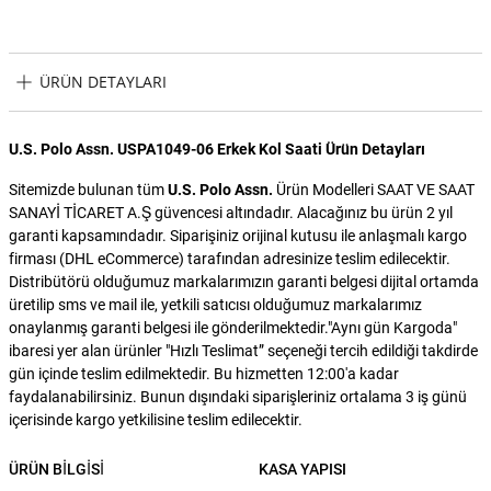
ÜRÜN DETAYLARI
U.S. Polo Assn. USPA1049-06 Erkek Kol Saati Ürün Detayları
Sitemizde bulunan tüm
U.S. Polo Assn.
Ürün Modelleri SAAT VE SAAT
SANAYİ TİCARET A.Ş güvencesi altındadır. Alacağınız bu ürün 2 yıl
garanti kapsamındadır. Siparişiniz orijinal kutusu ile anlaşmalı kargo
firması (DHL eCommerce) tarafından adresinize teslim edilecektir.
Distribütörü olduğumuz markalarımızın garanti belgesi dijital ortamda
üretilip sms ve mail ile, yetkili satıcısı olduğumuz markalarımız
onaylanmış garanti belgesi ile gönderilmektedir."Aynı gün Kargoda"
ibaresi yer alan ürünler "Hızlı Teslimat” seçeneği tercih edildiği takdirde
gün içinde teslim edilmektedir. Bu hizmetten 12:00'a kadar
faydalanabilirsiniz. Bunun dışındaki siparişleriniz ortalama 3 iş günü
içerisinde kargo yetkilisine teslim edilecektir.
ÜRÜN BILGISI
KASA YAPISI