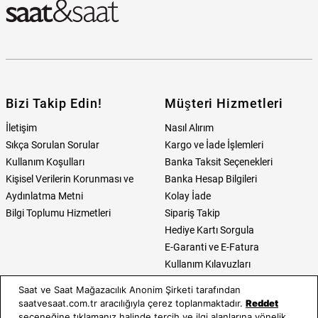
Bizi Takip Edin!
Müşteri Hizmetleri
İletişim
Nasıl Alırım
Sıkça Sorulan Sorular
Kargo ve İade İşlemleri
Kullanım Koşulları
Banka Taksit Seçenekleri
Kişisel Verilerin Korunması ve
Banka Hesap Bilgileri
Aydınlatma Metni
Kolay İade
Bilgi Toplumu Hizmetleri
Sipariş Takip
Hediye Kartı Sorgula
E-Garanti ve E-Fatura
Kullanım Kılavuzları
Saat ve Saat Mağazacılık Anonim Şirketi tarafından
Saat ve Saat
Kategoriler
saatvesaat.com.tr aracılığıyla çerez toplanmaktadır.
Reddet
seçeneğine tıklamanız halinde tercih ve ilgi alanlarına yönelik