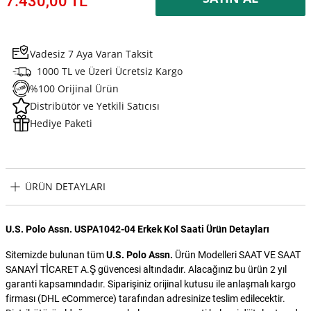
7.430,00 TL
Vadesiz 7 Aya Varan Taksit
1000 TL ve Üzeri Ücretsiz Kargo
%100 Orijinal Ürün
Distribütör ve Yetkili Satıcısı
Hediye Paketi
ÜRÜN DETAYLARI
U.S. Polo Assn. USPA1042-04 Erkek Kol Saati Ürün Detayları
Sitemizde bulunan tüm
U.S. Polo Assn.
Ürün Modelleri SAAT VE SAAT
SANAYİ TİCARET A.Ş güvencesi altındadır. Alacağınız bu ürün 2 yıl
garanti kapsamındadır. Siparişiniz orijinal kutusu ile anlaşmalı kargo
firması (DHL eCommerce) tarafından adresinize teslim edilecektir.