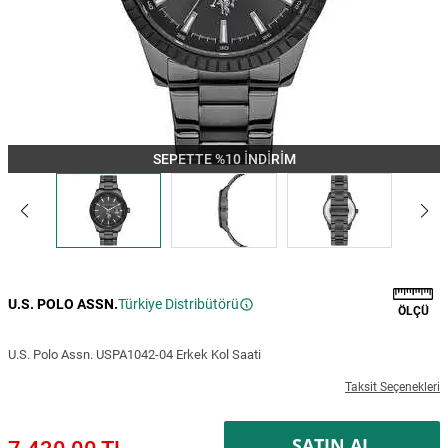
SEPETTE %10 İNDİRİM
U.S. POLO ASSN.
Türkiye Distribütörü
ÖLÇÜ
U.S. Polo Assn. USPA1042-04 Erkek Kol Saati
Taksit Seçenekleri
SATIN AL