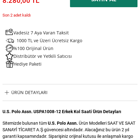
8.280,00 TL
Son 2 adet kaldı
Vadesiz 7 Aya Varan Taksit
1000 TL ve Üzeri Ücretsiz Kargo
%100 Orijinal Ürün
Distribütör ve Yetkili Satıcısı
Hediye Paketi
ÜRÜN DETAYLARI
U.S. Polo Assn. USPA1008-12 Erkek Kol Saati Ürün Detayları
Sitemizde bulunan tüm
U.S. Polo Assn.
Ürün Modelleri SAAT VE SAAT
SANAYİ TİCARET A.Ş güvencesi altındadır. Alacağınız bu ürün 2 yıl
garanti kapsamındadır. Siparişiniz orijinal kutusu ile anlaşmalı kargo