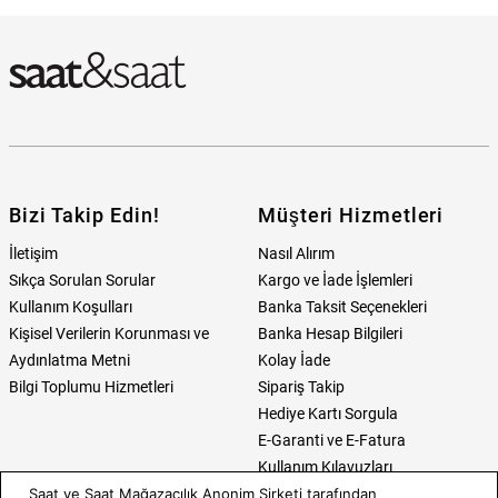
Bulabilirim?
Bizi Takip Edin!
Müşteri Hizmetleri
İletişim
Nasıl Alırım
Sıkça Sorulan Sorular
Kargo ve İade İşlemleri
Kullanım Koşulları
Banka Taksit Seçenekleri
Kişisel Verilerin Korunması ve
Banka Hesap Bilgileri
Aydınlatma Metni
Kolay İade
Bilgi Toplumu Hizmetleri
Sipariş Takip
Hediye Kartı Sorgula
E-Garanti ve E-Fatura
Kullanım Kılavuzları
Saat ve Saat Mağazacılık Anonim Şirketi tarafından