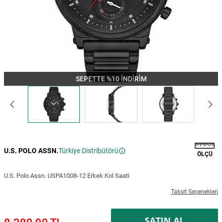
SEPETTE %10 İNDİRİM
U.S. POLO ASSN.
Türkiye Distribütörü
ÖLÇÜ
U.S. Polo Assn. USPA1008-12 Erkek Kol Saati
Taksit Seçenekleri
SATIN AL