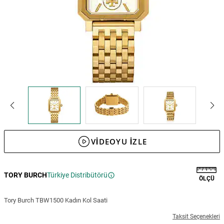
VIDEOYU IZLE
TORY BURCH
Türkiye Distribütörü
ÖLÇÜ
Tory Burch TBW1500 Kadın Kol Saati
Taksit Seçenekleri