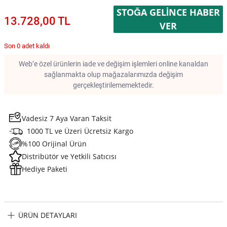
STOĞA GELINCE HABER
13.728,00 TL
VER
Son 0 adet kaldı
Web’e özel ürünlerin iade ve değişim işlemleri online kanaldan
sağlanmakta olup mağazalarımızda değişim
gerçekleştirilememektedir.
Vadesiz 7 Aya Varan Taksit
1000 TL ve Üzeri Ücretsiz Kargo
%100 Orijinal Ürün
Distribütör ve Yetkili Satıcısı
Hediye Paketi
ÜRÜN DETAYLARI