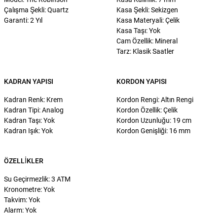
Çalışma Şekli: Quartz
Kasa Şekli: Sekizgen
Garanti: 2 Yıl
Kasa Materyali: Çelik
Kasa Taşı: Yok
Cam Özellik: Mineral
Tarz: Klasik Saatler
KADRAN YAPISI
KORDON YAPISI
Kadran Renk: Krem
Kordon Rengi: Altın Rengi
Kadran Tipi: Analog
Kordon Özellik: Çelik
Kadran Taşı: Yok
Kordon Uzunluğu: 19 cm
Kadran Işık: Yok
Kordon Genişliği: 16 mm
ÖZELLIKLER
Su Geçirmezlik: 3 ATM
Kronometre: Yok
Takvim: Yok
Alarm: Yok