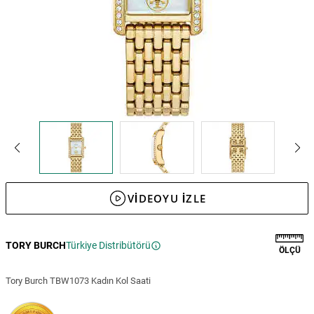
VIDEOYU IZLE
TORY BURCH
Türkiye Distribütörü
ÖLÇÜ
Tory Burch TBW1073 Kadın Kol Saati