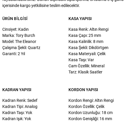
içerisinde kargo yetkilisine teslim edilecektir.
ÜRÜN BILGISI
KASA YAPISI
Cinsiyet: Kadın
Kasa Renk: Altın Rengi
Marka: Tory Burch
Kasa Çapı: 25 mm
Model: The Eleanor
Kasa Kalinlik: 8 mm
Çalışma Şekli: Quartz
Kasa Şekli: Dikdörtgen
Garanti: 2 Yıl
Kasa Materyali: Çelik
Kasa Taşı: Var
Cam Özellik: Mineral
Tarz: Klasik Saatler
KADRAN YAPISI
KORDON YAPISI
Kadran Renk: Sedef
Kordon Rengi: Altın Rengi
Kadran Tipi: Analog
Kordon Özellik: Çelik
Kadran Taşı: Yok
Kordon Uzunluğu: 18 cm
Kadran Işık: Yok
Kordon Genişliği: 16 mm