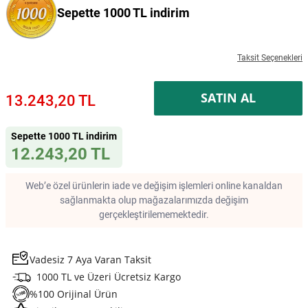
Sepette 1000 TL indirim
Taksit Seçenekleri
SATIN AL
13.243,20 TL
Sepette 1000 TL indirim
12.243,20 TL
Web’e özel ürünlerin iade ve değişim işlemleri online kanaldan
sağlanmakta olup mağazalarımızda değişim
gerçekleştirilememektedir.
Vadesiz 7 Aya Varan Taksit
1000 TL ve Üzeri Ücretsiz Kargo
%100 Orijinal Ürün