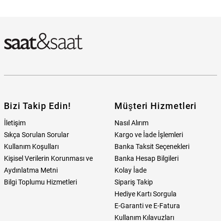
Tommy Hilfiger THJ2790437 Erkek Kolye Hangi Mağazada
Bulabilirim?
Bizi Takip Edin!
Müşteri Hizmetleri
İletişim
Nasıl Alırım
Sıkça Sorulan Sorular
Kargo ve İade İşlemleri
Kullanım Koşulları
Banka Taksit Seçenekleri
Kişisel Verilerin Korunması ve
Banka Hesap Bilgileri
Aydınlatma Metni
Kolay İade
Bilgi Toplumu Hizmetleri
Sipariş Takip
Hediye Kartı Sorgula
E-Garanti ve E-Fatura
Kullanım Kılavuzları