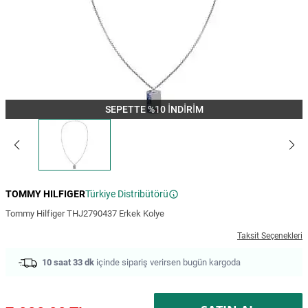
SEPETTE %10 İNDİRİM
TOMMY HILFIGER
Türkiye Distribütörü
Tommy Hilfiger THJ2790437 Erkek Kolye
Taksit Seçenekleri
10 saat 33 dk
içinde sipariş verirsen bugün kargoda