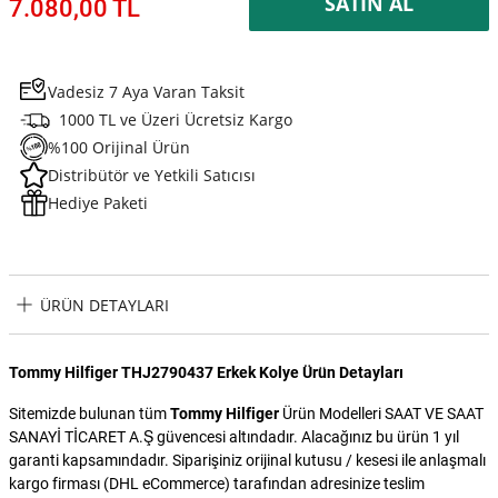
SATIN AL
7.080,00 TL
Vadesiz 7 Aya Varan Taksit
1000 TL ve Üzeri Ücretsiz Kargo
%100 Orijinal Ürün
Distribütör ve Yetkili Satıcısı
Hediye Paketi
ÜRÜN DETAYLARI
Tommy Hilfiger THJ2790437 Erkek Kolye Ürün Detayları
Sitemizde bulunan tüm
Tommy Hilfiger
Ürün Modelleri SAAT VE SAAT
SANAYİ TİCARET A.Ş güvencesi altındadır. Alacağınız bu ürün 1 yıl
garanti kapsamındadır. Siparişiniz orijinal kutusu / kesesi ile anlaşmalı
kargo firması (DHL eCommerce) tarafından adresinize teslim