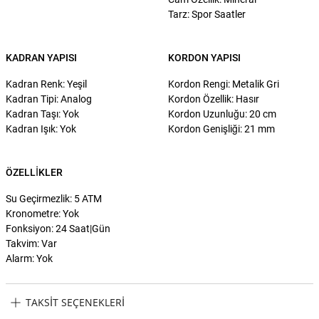
Tarz: Spor Saatler
KADRAN YAPISI
KORDON YAPISI
Kadran Renk: Yeşil
Kordon Rengi: Metalik Gri
Kadran Tipi: Analog
Kordon Özellik: Hasır
Kadran Taşı: Yok
Kordon Uzunluğu: 20 cm
Kadran Işık: Yok
Kordon Genişliği: 21 mm
ÖZELLIKLER
Su Geçirmezlik: 5 ATM
Kronometre: Yok
Fonksiyon: 24 Saat|Gün
Takvim: Var
Alarm: Yok
TAKSIT SEÇENEKLERI