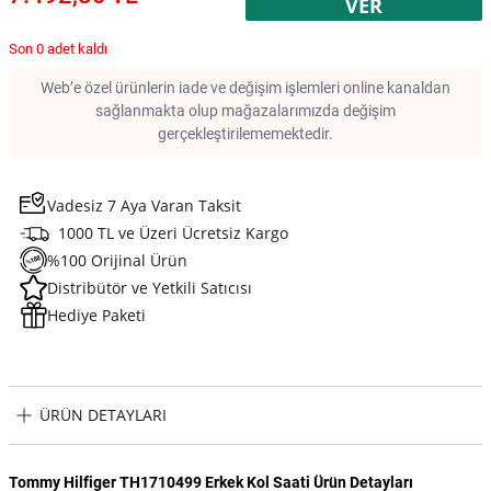
VER
Son 0 adet kaldı
Web’e özel ürünlerin iade ve değişim işlemleri online kanaldan
sağlanmakta olup mağazalarımızda değişim
gerçekleştirilememektedir.
Vadesiz 7 Aya Varan Taksit
1000 TL ve Üzeri Ücretsiz Kargo
%100 Orijinal Ürün
Distribütör ve Yetkili Satıcısı
Hediye Paketi
ÜRÜN DETAYLARI
Tommy Hilfiger TH1710499 Erkek Kol Saati Ürün Detayları