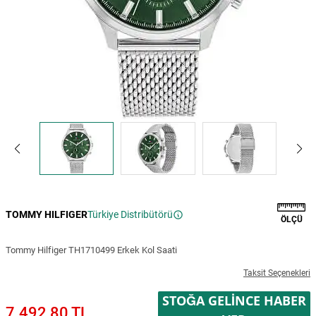
TOMMY HILFIGER
Türkiye Distribütörü
ÖLÇÜ
Tommy Hilfiger TH1710499 Erkek Kol Saati
Taksit Seçenekleri
STOĞA GELINCE HABER
7.492,80 TL