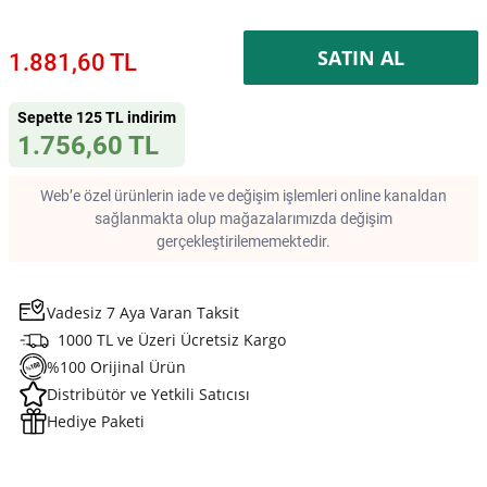
SATIN AL
1.881,60 TL
Sepette 125 TL indirim
1.756,60 TL
Web’e özel ürünlerin iade ve değişim işlemleri online kanaldan
sağlanmakta olup mağazalarımızda değişim
gerçekleştirilememektedir.
Vadesiz 7 Aya Varan Taksit
1000 TL ve Üzeri Ücretsiz Kargo
%100 Orijinal Ürün
Distribütör ve Yetkili Satıcısı
Hediye Paketi