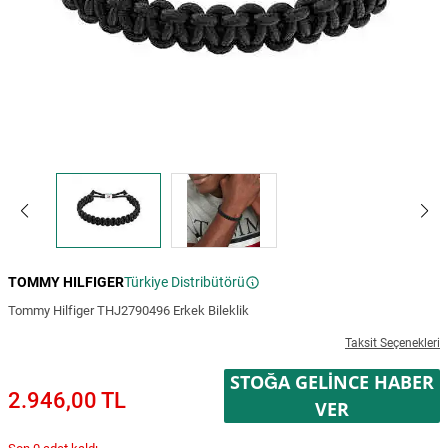
TOMMY HILFIGER
Türkiye Distribütörü
Tommy Hilfiger THJ2790496 Erkek Bileklik
Taksit Seçenekleri
STOĞA GELINCE HABER
2.946,00 TL
VER