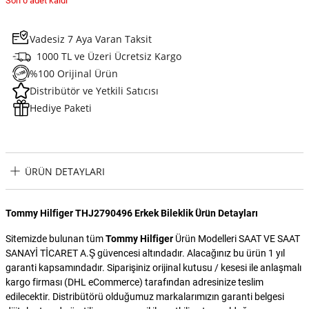
Son 0 adet kaldı
Vadesiz 7 Aya Varan Taksit
1000 TL ve Üzeri Ücretsiz Kargo
%100 Orijinal Ürün
Distribütör ve Yetkili Satıcısı
Hediye Paketi
ÜRÜN DETAYLARI
Tommy Hilfiger THJ2790496 Erkek Bileklik Ürün Detayları
Sitemizde bulunan tüm
Tommy Hilfiger
Ürün Modelleri SAAT VE SAAT
SANAYİ TİCARET A.Ş güvencesi altındadır. Alacağınız bu ürün 1 yıl
garanti kapsamındadır. Siparişiniz orijinal kutusu / kesesi ile anlaşmalı
kargo firması (DHL eCommerce) tarafından adresinize teslim
edilecektir. Distribütörü olduğumuz markalarımızın garanti belgesi