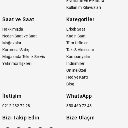
E-Garanti ve E-Fatura
Kullanım Kılavuzları
Saat ve Saat
Kategoriler
Hakkımızda
Erkek Saat
Neden Saat ve Saat
Kadın Saat
Mağazalar
Tüm Ürünler
Kurumsal Satış
Takı & Aksesuar
Mağazada Teknik Servis
Kampanyalar
Yatırımcı İlişkileri
İndirimliler
Online Özel
Hediye Kartı
Blog
İletişim
WhatsApp
0212 232 72 28
850 460 72 43
Bizi Takip Edin
Bize Ulaşın