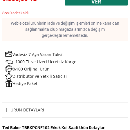
VER
Son 0 adet kaldı
Web’e özel ürünlerin iade ve değişim işlemleri online kanaldan
sağlanmakta olup mağazalarımızda değişim
gerçekleştirilememektedir.
Vadesiz 7 Aya Varan Taksit
1000 TL ve Üzeri Ücretsiz Kargo
%100 Orijinal Ürün
Distribütör ve Yetkili Satıcısı
Hediye Paketi
ÜRÜN DETAYLARI
Ted Baker TBBKPCNF102 Erkek Kol Saati Ürün Detayları