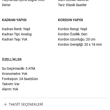
Derisi
Tarz: Klasik Saatler
KADRAN YAPISI
KORDON YAPISI
Kadran Renk: Yeşil
Kordon Rengi: Yeşil
Kadran Tipi: Analog
Kordon Özellik: Deri
Kadran Taşı: Yok
Kordon Uzunluğu: 20 cm
Kordon Genişliği: 20 x 18 mm
ÖZELLIKLER
Su Geçirmezlik: 5 ATM
Kronometre: Yok
Fonksiyon: 24 Saat|Gün
Takvim: Var
Alarm: Yok
TAKSIT SEÇENEKLERI