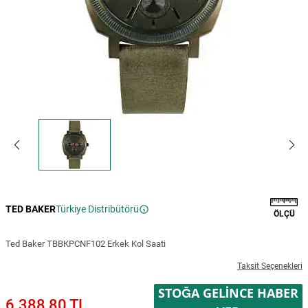
TED BAKER
Türkiye Distribütörü
ÖLÇÜ
Ted Baker TBBKPCNF102 Erkek Kol Saati
Taksit Seçenekleri
STOĞA GELINCE HABER
6.388,80 TL