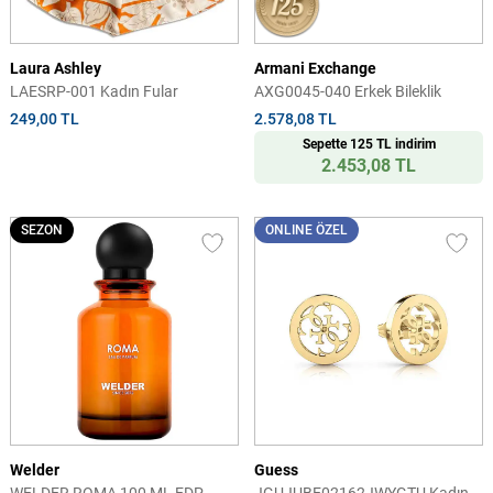
Laura Ashley
Armani Exchange
LAESRP-001 Kadın Fular
AXG0045-040 Erkek Bileklik
249,00 TL
2.578,08 TL
Sepette 125 TL indirim
2.453,08 TL
SEZON
ONLINE ÖZEL
Welder
Guess