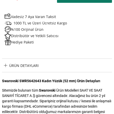
Vadesiz 7 Aya Varan Taksit
1000 TL ve Üzeri Ücretsiz Kargo
%100 Orijinal Ürün
Distribütör ve Yetkili Satıcısı
Hediye Paketi
ÜRÜN DETAYLARI
Swarovski SWR5642643 Kadın Yüzük (52 mm) Ürün Detayları
Sitemizde bulunan tüm
Swarovski
Ürün Modelleri SAAT VE SAAT
SANAYİ TİCARET A.Ş güvencesi altındadır. Alacağınız bu ürün 2 yıl
garanti kapsamındadır. Siparişiniz orijinal kutusu / kesesi ile anlaşmalı
kargo firması (DHL eCommerce) tarafından adresinize teslim
edilecektir. Distribütörü olduğumuz markalarımızın garanti belgesi