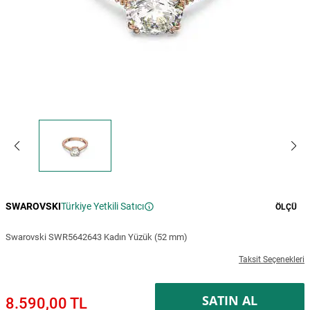
SWAROVSKI
Türkiye Yetkili Satıcı
ÖLÇÜ
Swarovski SWR5642643 Kadın Yüzük (52 mm)
Taksit Seçenekleri
SATIN AL
8.590,00 TL