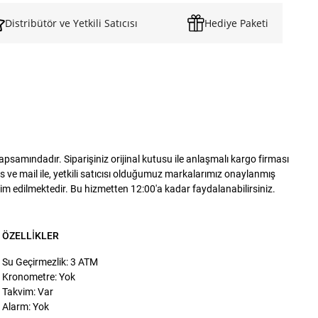
Distribütör ve Yetkili Satıcısı
Hediye Paketi
samındadır. Siparişiniz orijinal kutusu ile anlaşmalı kargo firması
 ve mail ile, yetkili satıcısı olduğumuz markalarımız onaylanmış
slim edilmektedir. Bu hizmetten 12:00'a kadar faydalanabilirsiniz.
ÖZELLIKLER
Su Geçirmezlik: 3 ATM
Kronometre: Yok
Takvim: Var
Alarm: Yok