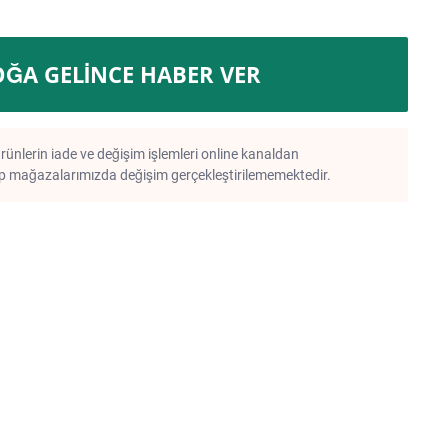
OĞA GELINCE HABER VER
rünlerin iade ve değişim işlemleri online kanaldan
 mağazalarımızda değişim gerçekleştirilememektedir.