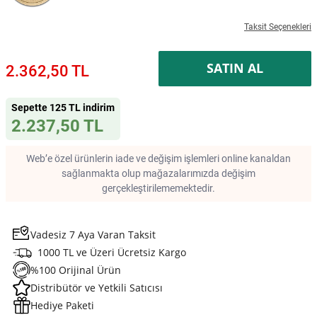
Taksit Seçenekleri
SATIN AL
2.362,50 TL
Sepette 125 TL indirim
2.237,50 TL
Web’e özel ürünlerin iade ve değişim işlemleri online kanaldan
sağlanmakta olup mağazalarımızda değişim
gerçekleştirilememektedir.
Vadesiz 7 Aya Varan Taksit
1000 TL ve Üzeri Ücretsiz Kargo
%100 Orijinal Ürün
Distribütör ve Yetkili Satıcısı
Hediye Paketi