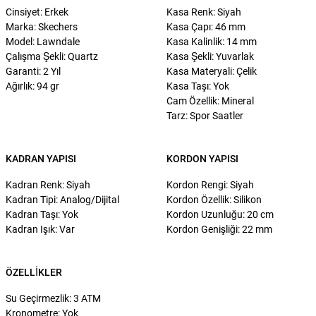
Cinsiyet: Erkek
Kasa Renk: Siyah
Marka: Skechers
Kasa Çapı: 46 mm
Model: Lawndale
Kasa Kalinlik: 14 mm
Çalışma Şekli: Quartz
Kasa Şekli: Yuvarlak
Garanti: 2 Yıl
Kasa Materyali: Çelik
Ağırlık: 94 gr
Kasa Taşı: Yok
Cam Özellik: Mineral
Tarz: Spor Saatler
KADRAN YAPISI
KORDON YAPISI
Kadran Renk: Siyah
Kordon Rengi: Siyah
Kadran Tipi: Analog/Dijital
Kordon Özellik: Silikon
Kadran Taşı: Yok
Kordon Uzunluğu: 20 cm
Kadran Işık: Var
Kordon Genişliği: 22 mm
ÖZELLIKLER
Su Geçirmezlik: 3 ATM
Kronometre: Yok