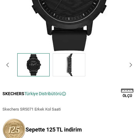
SKECHERS
Türkiye Distribütörü
ÖLÇÜ
Skechers SR5071 Erkek Kol Saati
Sepette 125 TL indirim