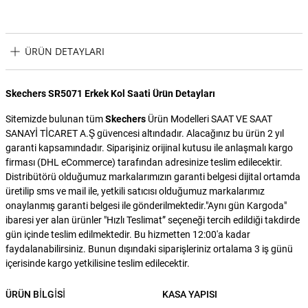
ÜRÜN DETAYLARI
Skechers SR5071 Erkek Kol Saati Ürün Detayları
Sitemizde bulunan tüm
Skechers
Ürün Modelleri SAAT VE SAAT
SANAYİ TİCARET A.Ş güvencesi altındadır. Alacağınız bu ürün 2 yıl
garanti kapsamındadır. Siparişiniz orijinal kutusu ile anlaşmalı kargo
firması (DHL eCommerce) tarafından adresinize teslim edilecektir.
Distribütörü olduğumuz markalarımızın garanti belgesi dijital ortamda
üretilip sms ve mail ile, yetkili satıcısı olduğumuz markalarımız
onaylanmış garanti belgesi ile gönderilmektedir."Aynı gün Kargoda"
ibaresi yer alan ürünler "Hızlı Teslimat” seçeneği tercih edildiği takdirde
gün içinde teslim edilmektedir. Bu hizmetten 12:00'a kadar
faydalanabilirsiniz. Bunun dışındaki siparişleriniz ortalama 3 iş günü
içerisinde kargo yetkilisine teslim edilecektir.
ÜRÜN BILGISI
KASA YAPISI