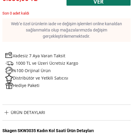
VER
Son 0 adet kaldı
Web’e özel ürünlerin iade ve değişim işlemleri online kanaldan
sağlanmakta olup mağazalarımızda değişim
gerçekleştirilememektedir.
Vadesiz 7 Aya Varan Taksit
1000 TL ve Üzeri Ücretsiz Kargo
%100 Orijinal Ürün
Distribütör ve Yetkili Satıcısı
Hediye Paketi
ÜRÜN DETAYLARI
Skagen SKW3035 Kadın Kol Saati Ürün Detayları