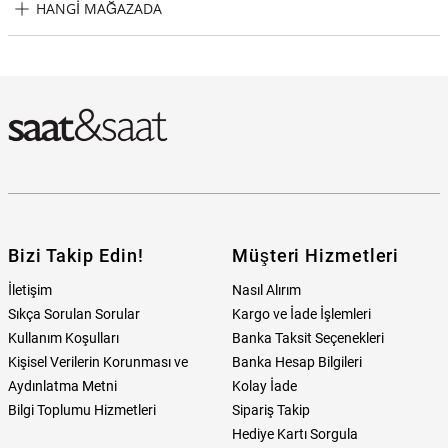
HANGI MAĞAZADA
Skagen SKW3035 Kadın Kol Saati Hangi Mağazada Bulabilirim?
Bizi Takip Edin!
Müşteri Hizmetleri
İletişim
Nasıl Alırım
Sıkça Sorulan Sorular
Kargo ve İade İşlemleri
Kullanım Koşulları
Banka Taksit Seçenekleri
Kişisel Verilerin Korunması ve
Banka Hesap Bilgileri
Aydınlatma Metni
Kolay İade
Bilgi Toplumu Hizmetleri
Sipariş Takip
Hediye Kartı Sorgula