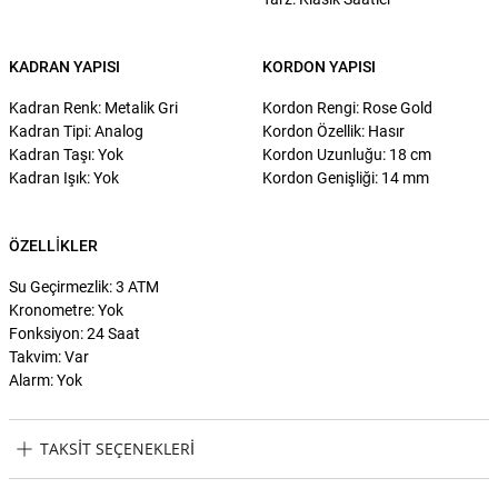
KADRAN YAPISI
KORDON YAPISI
Kadran Renk: Metalik Gri
Kordon Rengi: Rose Gold
Kadran Tipi: Analog
Kordon Özellik: Hasır
Kadran Taşı: Yok
Kordon Uzunluğu: 18 cm
Kadran Işık: Yok
Kordon Genişliği: 14 mm
ÖZELLIKLER
Su Geçirmezlik: 3 ATM
Kronometre: Yok
Fonksiyon: 24 Saat
Takvim: Var
Alarm: Yok
TAKSIT SEÇENEKLERI
Skagen SKW3035 Kadın Kol Saati Taksit Seçenekleri