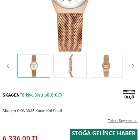
SKAGEN
Türkiye Distribütörü
ÖLÇÜ
Skagen SKW3035 Kadın Kol Saati
Taksit Seçenekleri
STOĞA GELINCE HABER
6.336,00 TL