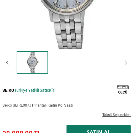
SEIKO
Türkiye Yetkili Satıcı
ÖLÇÜ
Seiko SEIRE007J Pırlantalı Kadın Kol Saati
Taksit Seçenekleri
SATIN AL