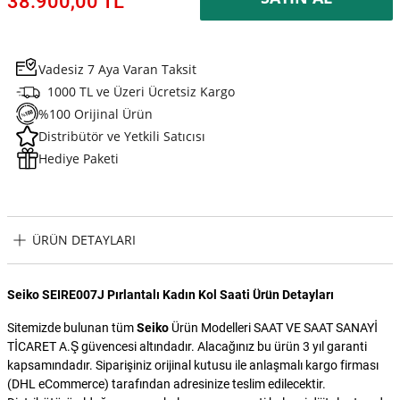
38.900,00 TL
Vadesiz 7 Aya Varan Taksit
1000 TL ve Üzeri Ücretsiz Kargo
%100 Orijinal Ürün
Distribütör ve Yetkili Satıcısı
Hediye Paketi
ÜRÜN DETAYLARI
Seiko SEIRE007J Pırlantalı Kadın Kol Saati Ürün Detayları
Sitemizde bulunan tüm
Seiko
Ürün Modelleri SAAT VE SAAT SANAYİ
TİCARET A.Ş güvencesi altındadır. Alacağınız bu ürün 3 yıl garanti
kapsamındadır. Siparişiniz orijinal kutusu ile anlaşmalı kargo firması
(DHL eCommerce) tarafından adresinize teslim edilecektir.