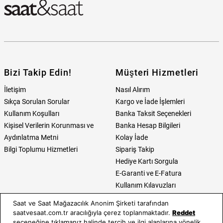
Bizi Takip Edin!
Müşteri Hizmetleri
İletişim
Nasıl Alırım
Sıkça Sorulan Sorular
Kargo ve İade İşlemleri
Kullanım Koşulları
Banka Taksit Seçenekleri
Kişisel Verilerin Korunması ve
Banka Hesap Bilgileri
Aydınlatma Metni
Kolay İade
Bilgi Toplumu Hizmetleri
Sipariş Takip
Hediye Kartı Sorgula
E-Garanti ve E-Fatura
Kullanım Kılavuzları
Saat ve Saat Mağazacılık Anonim Şirketi tarafından
Saat ve Saat
Kategoriler
saatvesaat.com.tr aracılığıyla çerez toplanmaktadır.
Reddet
seçeneğine tıklamanız halinde tercih ve ilgi alanlarına yönelik