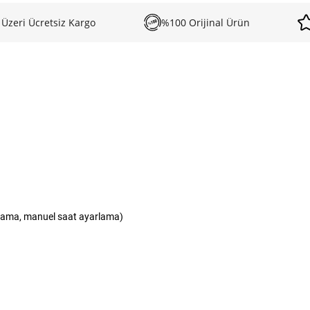
 Üzeri Ücretsiz Kargo
%100 Orijinal Ürün
arlama, manuel saat ayarlama)