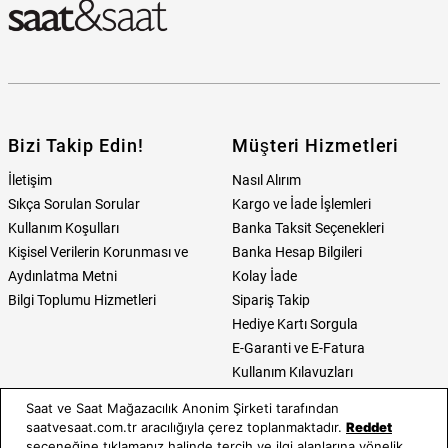
Bizi Takip Edin!
Müşteri Hizmetleri
İletişim
Nasıl Alırım
Sıkça Sorulan Sorular
Kargo ve İade İşlemleri
Kullanım Koşulları
Banka Taksit Seçenekleri
Kişisel Verilerin Korunması ve
Banka Hesap Bilgileri
Aydınlatma Metni
Kolay İade
Bilgi Toplumu Hizmetleri
Sipariş Takip
Hediye Kartı Sorgula
E-Garanti ve E-Fatura
Kullanım Kılavuzları
Saat ve Saat Mağazacılık Anonim Şirketi tarafından
Saat ve Saat
Kategoriler
saatvesaat.com.tr aracılığıyla çerez toplanmaktadır.
Reddet
seçeneğine tıklamanız halinde tercih ve ilgi alanlarına yönelik