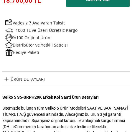
18.700,00 TL
Vadesiz 7 Aya Varan Taksit
1000 TL ve Üzeri Ücretsiz Kargo
%100 Orijinal Ürün
Distribütör ve Yetkili Satıcısı
Hediye Paketi
ÜRÜN DETAYLARI
Seiko 5 S5-SRPH29K Erkek Kol Saati Ürün Detayları
Sitemizde bulunan tüm
Seiko 5
Ürün Modelleri SAAT VE SAAT SANAYİ
TİCARET A.Ş güvencesi altındadır. Alacağınız bu ürün 3 yıl garanti
kapsamındadır. Siparişiniz orijinal kutusu ile anlaşmalı kargo firması
(DHL eCommerce) tarafından adresinize teslim edilecektir.