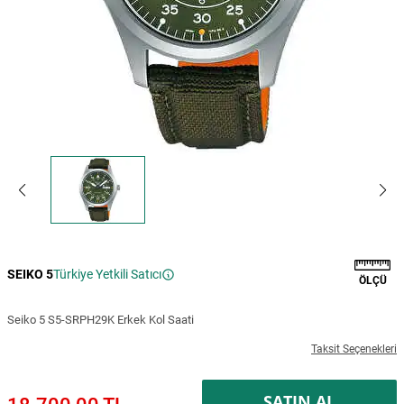
SEIKO 5
Türkiye Yetkili Satıcı
ÖLÇÜ
Seiko 5 S5-SRPH29K Erkek Kol Saati
Taksit Seçenekleri
SATIN AL