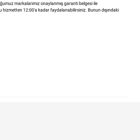
olduğumuz markalarımız onaylanmış garanti belgesi ile
 Bu hizmetten 12:00'a kadar faydalanabilirsiniz. Bunun dışındaki