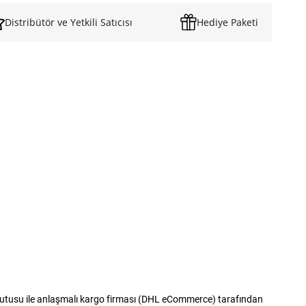
Distribütör ve Yetkili Satıcısı
Hediye Paketi
 kutusu ile anlaşmalı kargo firması (DHL eCommerce) tarafından