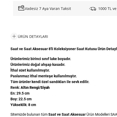
Vadesiz 7 Aya Varan Taksit
1000 TL ve
ÜRÜN DETAYLARI
Saat ve Saat Aksesuar 8'li Koleksiyoner Saat Kutusu Ürün Detayl
Ürünlerimiz birinci sınıf lake boyadır.
Ürünlerimiz doğal ahşap kasadır.
İthal süet kullanılmıştır.
Paslanmaz ithal menteşe kullanılmıştır.
Tüm ürünler kendi özel sandıkları ile sevk edilir.
Renk:
Altın Rengi/Siyah
En: 29.5 cm
Boy: 22.5 cm
Yükseklik: 8 cm
Sitemizde bulunan tüm
Saat ve Saat Aksesuar
Ürün Modelleri SAAT