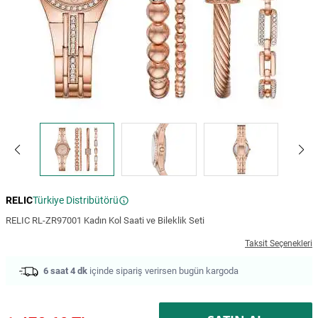
RELIC
Türkiye Distribütörü
RELIC RL-ZR97001 Kadın Kol Saati ve Bileklik Seti
Taksit Seçenekleri
6 saat 4 dk
içinde sipariş verirsen bugün kargoda