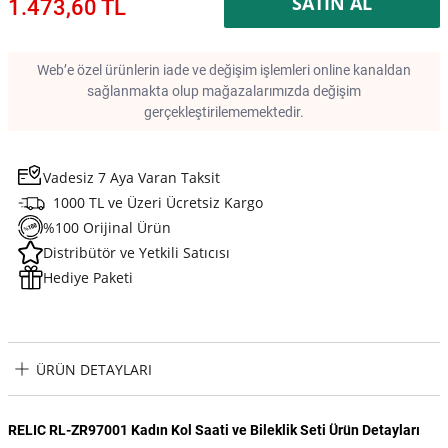
SATIN AL
1.473,60 TL
Web’e özel ürünlerin iade ve değişim işlemleri online kanaldan
sağlanmakta olup mağazalarımızda değişim
gerçekleştirilememektedir.
Vadesiz 7 Aya Varan Taksit
1000 TL ve Üzeri Ücretsiz Kargo
%100 Orijinal Ürün
Distribütör ve Yetkili Satıcısı
Hediye Paketi
ÜRÜN DETAYLARI
RELIC RL-ZR97001 Kadın Kol Saati ve Bileklik Seti Ürün Detayları