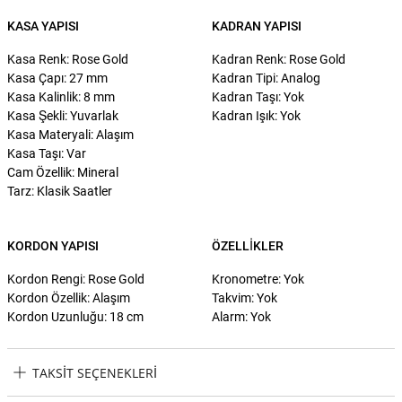
KASA YAPISI
KADRAN YAPISI
Kasa Renk: Rose Gold
Kadran Renk: Rose Gold
Kasa Çapı: 27 mm
Kadran Tipi: Analog
Kasa Kalinlik: 8 mm
Kadran Taşı: Yok
Kasa Şekli: Yuvarlak
Kadran Işık: Yok
Kasa Materyali: Alaşım
Kasa Taşı: Var
Cam Özellik: Mineral
Tarz: Klasik Saatler
KORDON YAPISI
ÖZELLIKLER
Kordon Rengi: Rose Gold
Kronometre: Yok
Kordon Özellik: Alaşım
Takvim: Yok
Kordon Uzunluğu: 18 cm
Alarm: Yok
TAKSIT SEÇENEKLERI