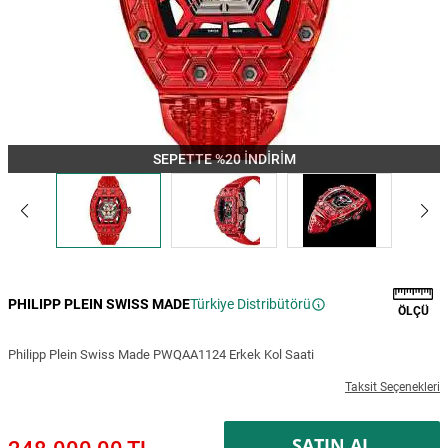
SEPETTE %20 İNDİRİM
PHILIPP PLEIN SWISS MADE
Türkiye Distribütörü
ÖLÇÜ
Philipp Plein Swiss Made PWQAA1124 Erkek Kol Saati
Taksit Seçenekleri
SATIN AL