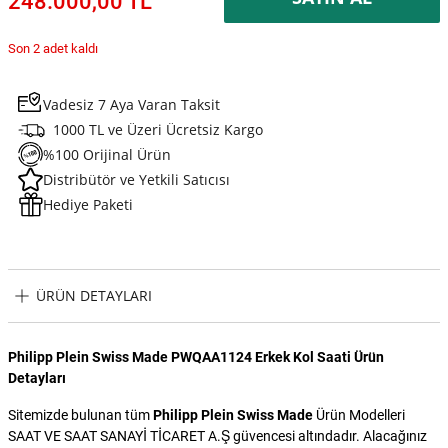
248.000,00 TL
Son 2 adet kaldı
Vadesiz 7 Aya Varan Taksit
1000 TL ve Üzeri Ücretsiz Kargo
%100 Orijinal Ürün
Distribütör ve Yetkili Satıcısı
Hediye Paketi
ÜRÜN DETAYLARI
Philipp Plein Swiss Made PWQAA1124 Erkek Kol Saati Ürün
Detayları
Sitemizde bulunan tüm
Philipp Plein Swiss Made
Ürün Modelleri
SAAT VE SAAT SANAYİ TİCARET A.Ş güvencesi altındadır. Alacağınız