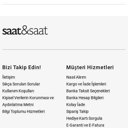
Philipp Plein Swiss Made PWQAA1124 Erkek Kol Saati Hangi
Mağazada Bulabilirim?
Bizi Takip Edin!
Müşteri Hizmetleri
İletişim
Nasıl Alırım
Sıkça Sorulan Sorular
Kargo ve İade İşlemleri
Kullanım Koşulları
Banka Taksit Seçenekleri
Kişisel Verilerin Korunması ve
Banka Hesap Bilgileri
Aydınlatma Metni
Kolay İade
Bilgi Toplumu Hizmetleri
Sipariş Takip
Hediye Kartı Sorgula
E-Garanti ve E-Fatura