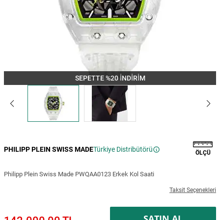
SEPETTE %20 İNDİRİM
PHILIPP PLEIN SWISS MADE
Türkiye Distribütörü
ÖLÇÜ
Philipp Plein Swiss Made PWQAA0123 Erkek Kol Saati
Taksit Seçenekleri
SATIN AL