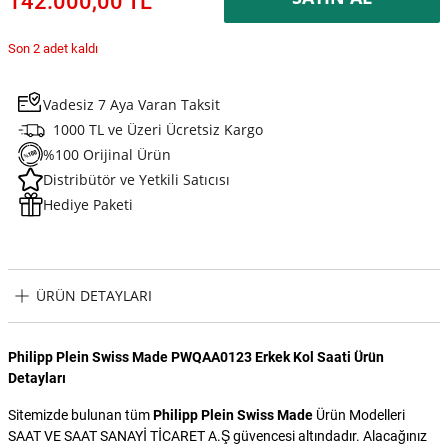
142.000,00 TL
Son 2 adet kaldı
Vadesiz 7 Aya Varan Taksit
1000 TL ve Üzeri Ücretsiz Kargo
%100 Orijinal Ürün
Distribütör ve Yetkili Satıcısı
Hediye Paketi
ÜRÜN DETAYLARI
Philipp Plein Swiss Made PWQAA0123 Erkek Kol Saati Ürün
Detayları
Sitemizde bulunan tüm
Philipp Plein Swiss Made
Ürün Modelleri
SAAT VE SAAT SANAYİ TİCARET A.Ş güvencesi altındadır. Alacağınız