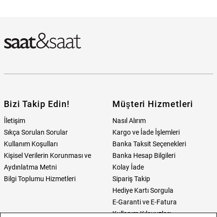
Philipp Plein Swiss Made PWQAA0123 Erkek Kol Saati Hangi
Mağazada Bulabilirim?
Bizi Takip Edin!
Müşteri Hizmetleri
İletişim
Nasıl Alırım
Sıkça Sorulan Sorular
Kargo ve İade İşlemleri
Kullanım Koşulları
Banka Taksit Seçenekleri
Kişisel Verilerin Korunması ve
Banka Hesap Bilgileri
Aydınlatma Metni
Kolay İade
Bilgi Toplumu Hizmetleri
Sipariş Takip
Hediye Kartı Sorgula
E-Garanti ve E-Fatura
Kullanım Kılavuzları