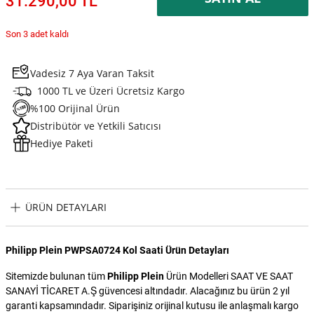
31.290,00 TL
Son 3 adet kaldı
Vadesiz 7 Aya Varan Taksit
1000 TL ve Üzeri Ücretsiz Kargo
%100 Orijinal Ürün
Distribütör ve Yetkili Satıcısı
Hediye Paketi
ÜRÜN DETAYLARI
Philipp Plein PWPSA0724 Kol Saati Ürün Detayları
Sitemizde bulunan tüm
Philipp Plein
Ürün Modelleri SAAT VE SAAT
SANAYİ TİCARET A.Ş güvencesi altındadır. Alacağınız bu ürün 2 yıl
garanti kapsamındadır. Siparişiniz orijinal kutusu ile anlaşmalı kargo