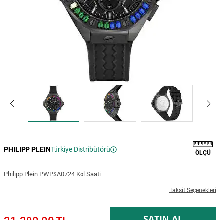
PHILIPP PLEIN
Türkiye Distribütörü
ÖLÇÜ
Philipp Plein PWPSA0724 Kol Saati
Taksit Seçenekleri
SATIN AL