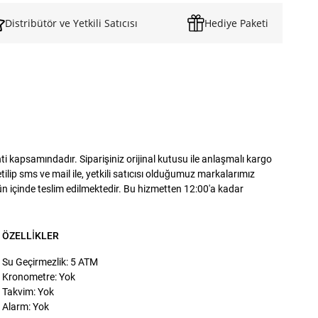
Distribütör ve Yetkili Satıcısı
Hediye Paketi
 kapsamındadır. Siparişiniz orijinal kutusu ile anlaşmalı kargo
lip sms ve mail ile, yetkili satıcısı olduğumuz markalarımız
gün içinde teslim edilmektedir. Bu hizmetten 12:00'a kadar
ÖZELLIKLER
Su Geçirmezlik: 5 ATM
Kronometre: Yok
Takvim: Yok
Alarm: Yok