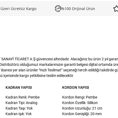
 Üzeri Ücretsiz Kargo
%100 Orijinal Ürün
ANAYİ TİCARET A.Ş güvencesi altındadır. Alacağınız bu ürün 2 yıl garanti
istribütörü olduğumuz markalarımızın garanti belgesi dijital ortamda üreti
baresi yer alan ürünler "Hızlı Teslimat” seçeneği tercih edildiği takdirde 
 içerisinde kargo yetkilisine teslim edilecektir.
KADRAN YAPISI
KORDON YAPISI
Kadran Renk: Pembe
Kordon Rengi: Pembe
Kadran Tipi: Analog
Kordon Özellik: Silikon
Kadran Taşı: Yok
Kordon Uzunluğu: 21 cm
Kadran Işık: Yok
Kordon Genişliği: 20 mm