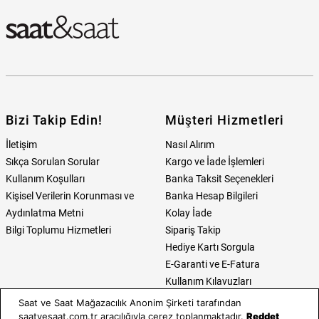
Bizi Takip Edin!
Müşteri Hizmetleri
İletişim
Nasıl Alırım
Sıkça Sorulan Sorular
Kargo ve İade İşlemleri
Kullanım Koşulları
Banka Taksit Seçenekleri
Kişisel Verilerin Korunması ve
Banka Hesap Bilgileri
Aydınlatma Metni
Kolay İade
Bilgi Toplumu Hizmetleri
Sipariş Takip
Hediye Kartı Sorgula
E-Garanti ve E-Fatura
Kullanım Kılavuzları
Saat ve Saat Mağazacılık Anonim Şirketi tarafından
Saat ve Saat
Kategoriler
saatvesaat.com.tr aracılığıyla çerez toplanmaktadır.
Reddet