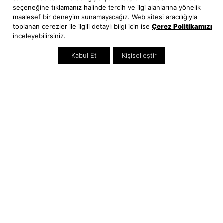
seçeneğine tıklamanız halinde tercih ve ilgi alanlarına yönelik
Hakkımızda
Erkek Saat
maalesef bir deneyim sunamayacağız. Web sitesi aracılığıyla
Neden Saat ve Saat
Kadın Saat
toplanan çerezler ile ilgili detaylı bilgi için ise
Çerez Politikamızı
Mağazalar
Tüm Ürünler
inceleyebilirsiniz.
Kurumsal Satış
Takı & Aksesuar
Kabul Et
Kişiselleştir
Mağazada Teknik Servis
Kampanyalar
Yatırımcı İlişkileri
İndirimliler
Online Özel
Hediye Kartı
Blog
İletişim
WhatsApp
0212 232 72 28
850 460 72 43
Bizi Takip Edin
Bize Ulaşın