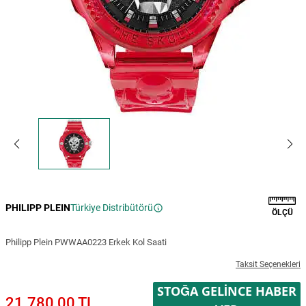
PHILIPP PLEIN
Türkiye Distribütörü
ÖLÇÜ
Philipp Plein PWWAA0223 Erkek Kol Saati
Taksit Seçenekleri
STOĞA GELINCE HABER
21.780,00 TL