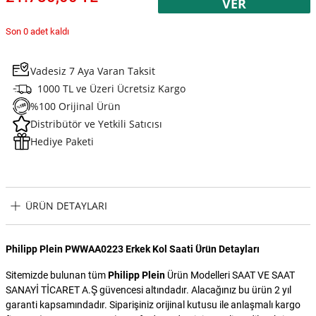
VER
Son 0 adet kaldı
Vadesiz 7 Aya Varan Taksit
1000 TL ve Üzeri Ücretsiz Kargo
%100 Orijinal Ürün
Distribütör ve Yetkili Satıcısı
Hediye Paketi
ÜRÜN DETAYLARI
Philipp Plein PWWAA0223 Erkek Kol Saati Ürün Detayları
Sitemizde bulunan tüm
Philipp Plein
Ürün Modelleri SAAT VE SAAT
SANAYİ TİCARET A.Ş güvencesi altındadır. Alacağınız bu ürün 2 yıl
garanti kapsamındadır. Siparişiniz orijinal kutusu ile anlaşmalı kargo