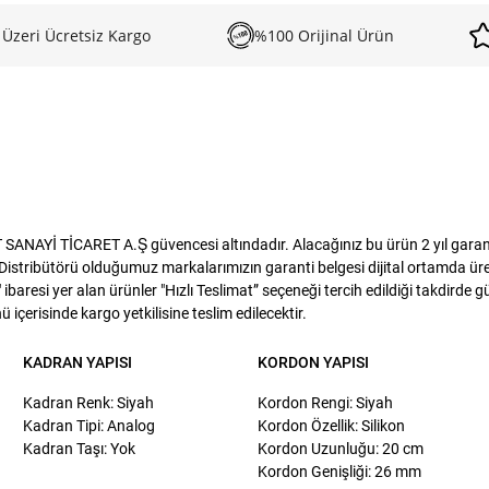
 Üzeri Ücretsiz Kargo
%100 Orijinal Ürün
ANAYİ TİCARET A.Ş güvencesi altındadır. Alacağınız bu ürün 2 yıl garanti
istribütörü olduğumuz markalarımızın garanti belgesi dijital ortamda üreti
baresi yer alan ürünler "Hızlı Teslimat” seçeneği tercih edildiği takdirde 
 içerisinde kargo yetkilisine teslim edilecektir.
KADRAN YAPISI
KORDON YAPISI
Kadran Renk: Siyah
Kordon Rengi: Siyah
Kadran Tipi: Analog
Kordon Özellik: Silikon
Kadran Taşı: Yok
Kordon Uzunluğu: 20 cm
Kordon Genişliği: 26 mm