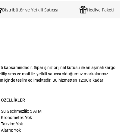
Distribütör ve Yetkili Satıcısı
Hediye Paketi
 kapsamındadır. Siparişiniz orijinal kutusu ile anlaşmalı kargo
lip sms ve mail ile, yetkili satıcısı olduğumuz markalarımız
gün içinde teslim edilmektedir. Bu hizmetten 12:00'a kadar
ÖZELLIKLER
Su Geçirmezlik: 5 ATM
Kronometre: Yok
Takvim: Yok
Alarm: Yok