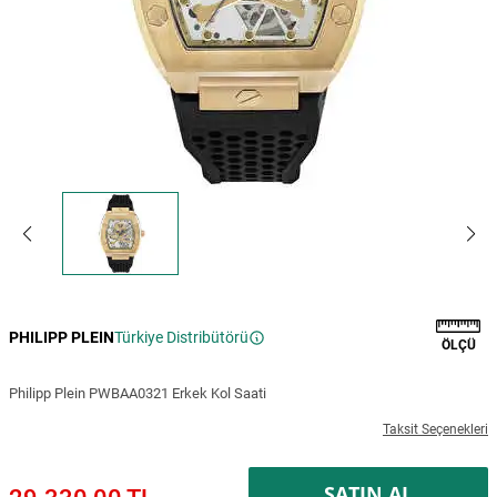
PHILIPP PLEIN
Türkiye Distribütörü
ÖLÇÜ
Philipp Plein PWBAA0321 Erkek Kol Saati
Taksit Seçenekleri
SATIN AL