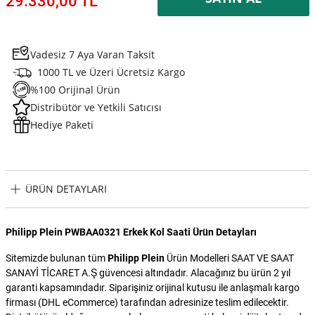
29.330,00 TL
Vadesiz 7 Aya Varan Taksit
1000 TL ve Üzeri Ücretsiz Kargo
%100 Orijinal Ürün
Distribütör ve Yetkili Satıcısı
Hediye Paketi
ÜRÜN DETAYLARI
Philipp Plein PWBAA0321 Erkek Kol Saati Ürün Detayları
Sitemizde bulunan tüm
Philipp Plein
Ürün Modelleri SAAT VE SAAT
SANAYİ TİCARET A.Ş güvencesi altındadır. Alacağınız bu ürün 2 yıl
garanti kapsamındadır. Siparişiniz orijinal kutusu ile anlaşmalı kargo
firması (DHL eCommerce) tarafından adresinize teslim edilecektir.