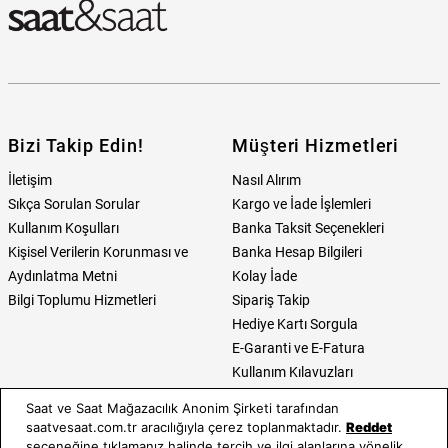
Bizi Takip Edin!
Müşteri Hizmetleri
İletişim
Nasıl Alırım
Sıkça Sorulan Sorular
Kargo ve İade İşlemleri
Kullanım Koşulları
Banka Taksit Seçenekleri
Kişisel Verilerin Korunması ve
Banka Hesap Bilgileri
Aydınlatma Metni
Kolay İade
Bilgi Toplumu Hizmetleri
Sipariş Takip
Hediye Kartı Sorgula
E-Garanti ve E-Fatura
Kullanım Kılavuzları
Saat ve Saat Mağazacılık Anonim Şirketi tarafından
Saat ve Saat
Kategoriler
saatvesaat.com.tr aracılığıyla çerez toplanmaktadır.
Reddet
seçeneğine tıklamanız halinde tercih ve ilgi alanlarına yönelik