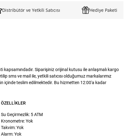
Distribütör ve Yetkili Satıcısı
Hediye Paketi
 kapsamındadır. Siparişiniz orijinal kutusu ile anlaşmalı kargo
lip sms ve mail ile, yetkili satıcısı olduğumuz markalarımız
gün içinde teslim edilmektedir. Bu hizmetten 12:00'a kadar
ÖZELLIKLER
Su Geçirmezlik: 5 ATM
Kronometre: Yok
Takvim: Yok
Alarm: Yok