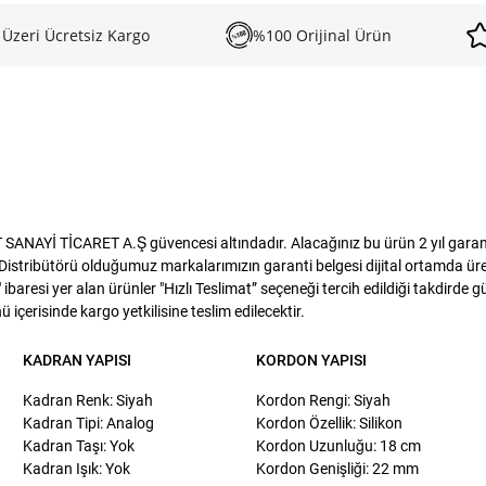
 Üzeri Ücretsiz Kargo
%100 Orijinal Ürün
ANAYİ TİCARET A.Ş güvencesi altındadır. Alacağınız bu ürün 2 yıl garanti
istribütörü olduğumuz markalarımızın garanti belgesi dijital ortamda üreti
baresi yer alan ürünler "Hızlı Teslimat” seçeneği tercih edildiği takdirde 
 içerisinde kargo yetkilisine teslim edilecektir.
KADRAN YAPISI
KORDON YAPISI
Kadran Renk: Siyah
Kordon Rengi: Siyah
Kadran Tipi: Analog
Kordon Özellik: Silikon
Kadran Taşı: Yok
Kordon Uzunluğu: 18 cm
Kadran Işık: Yok
Kordon Genişliği: 22 mm