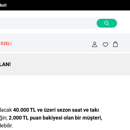
ksit
 ÖZEL!
Cart
Fav
LAN!
ılacak
40.000 TL ve üzeri sezon saat ve takı
ğin;
2.000 TL puan bakiyesi olan bir müşteri,
bilir.