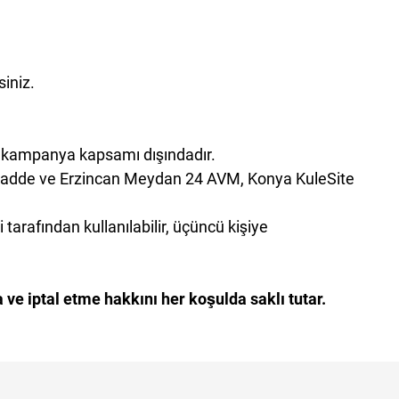
.
siniz.
r kampanya kapsamı dışındadır.
 Cadde ve Erzincan Meydan 24 AVM, Konya KuleSite
arafından kullanılabilir, üçüncü kişiye
e iptal etme hakkını her koşulda saklı tutar.