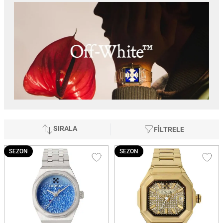
SIRALA
FİLTRELE
SEZON
SEZON