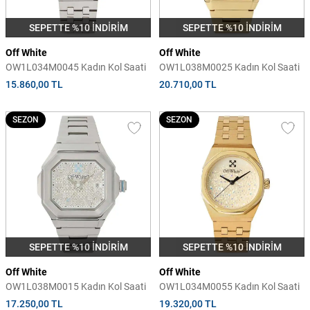
SEPETTE %10 İNDİRİM
SEPETTE %10 İNDİRİM
Off White
Off White
OW1L034M0045 Kadın Kol Saati
OW1L038M0025 Kadın Kol Saati
15.860,00 TL
20.710,00 TL
SEZON
SEZON
SEPETTE %10 İNDİRİM
SEPETTE %10 İNDİRİM
Off White
Off White
OW1L038M0015 Kadın Kol Saati
OW1L034M0055 Kadın Kol Saati
17.250,00 TL
19.320,00 TL