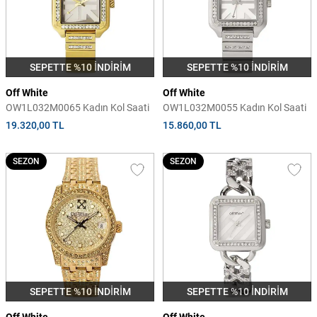
SEPETTE %10 İNDİRİM
SEPETTE %10 İNDİRİM
Off White
Off White
OW1L032M0065 Kadın Kol Saati
OW1L032M0055 Kadın Kol Saati
19.320,00 TL
15.860,00 TL
SEZON
SEZON
SEPETTE %10 İNDİRİM
SEPETTE %10 İNDİRİM