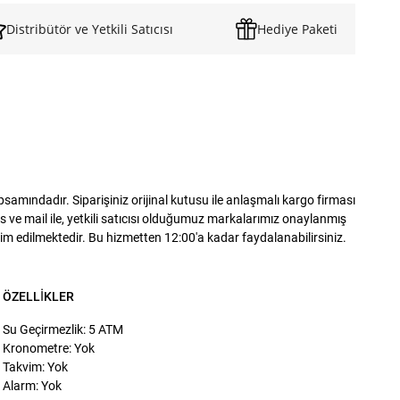
Distribütör ve Yetkili Satıcısı
Hediye Paketi
mındadır. Siparişiniz orijinal kutusu ile anlaşmalı kargo firması
 ve mail ile, yetkili satıcısı olduğumuz markalarımız onaylanmış
slim edilmektedir. Bu hizmetten 12:00'a kadar faydalanabilirsiniz.
ÖZELLIKLER
Su Geçirmezlik: 5 ATM
Kronometre: Yok
Takvim: Yok
Alarm: Yok