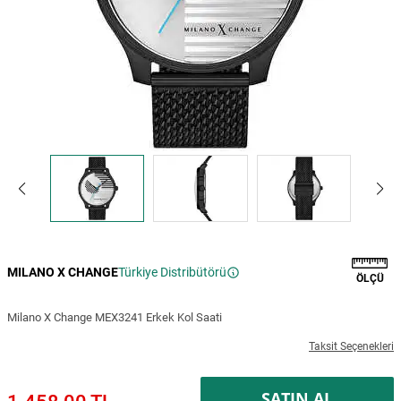
MILANO X CHANGE
Türkiye Distribütörü
ÖLÇÜ
Milano X Change MEX3241 Erkek Kol Saati
Taksit Seçenekleri
SATIN AL