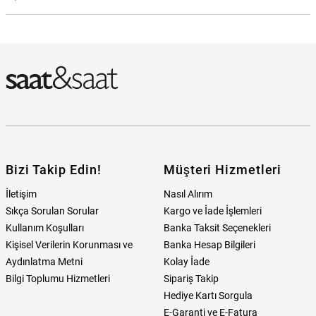
Milano X Change MEX3241 Erkek Kol Saati Hangi Mağazada
Bulabilirim?
Bizi Takip Edin!
Müşteri Hizmetleri
İletişim
Nasıl Alırım
Sıkça Sorulan Sorular
Kargo ve İade İşlemleri
Kullanım Koşulları
Banka Taksit Seçenekleri
Kişisel Verilerin Korunması ve
Banka Hesap Bilgileri
Aydınlatma Metni
Kolay İade
Bilgi Toplumu Hizmetleri
Sipariş Takip
Hediye Kartı Sorgula
E-Garanti ve E-Fatura