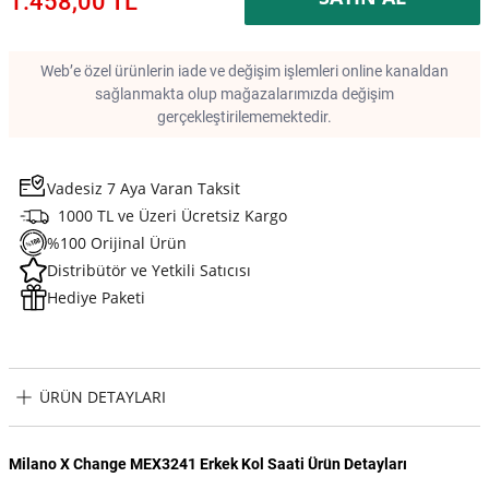
1.458,00 TL
Web’e özel ürünlerin iade ve değişim işlemleri online kanaldan
sağlanmakta olup mağazalarımızda değişim
gerçekleştirilememektedir.
Vadesiz 7 Aya Varan Taksit
1000 TL ve Üzeri Ücretsiz Kargo
%100 Orijinal Ürün
Distribütör ve Yetkili Satıcısı
Hediye Paketi
ÜRÜN DETAYLARI
Milano X Change MEX3241 Erkek Kol Saati Ürün Detayları