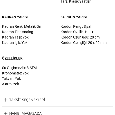
Tarz: Klasik Saatler
KADRAN YAPISI
KORDON YAPISI
Kadran Renk: Metalik Gri
Kordon Rengi: Siyah
Kadran Tipi: Analog
Kordon Özellik: Hasır
Kadran Taşı: Yok
Kordon Uzunluğu: 20 cm
Kadran Işık: Yok
Kordon Genişliği: 20 x 20 mm
ÖZELLIKLER
Su Geçirmezlik: 3 ATM
Kronometre: Yok
Takvim: Yok
Alarm: Yok
TAKSIT SEÇENEKLERI
Milano X Change MEX3241 Erkek Kol Saati Taksit Seçenekleri
HANGI MAĞAZADA