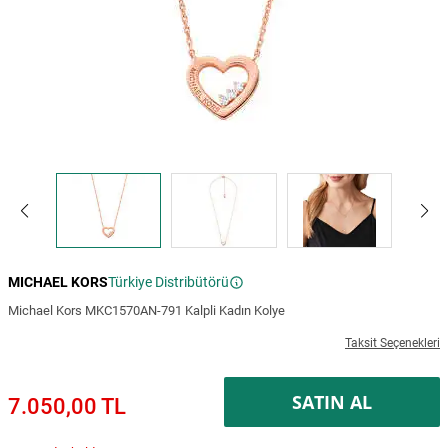
MICHAEL KORS
Türkiye Distribütörü
Michael Kors MKC1570AN-791 Kalpli Kadın Kolye
Taksit Seçenekleri
SATIN AL
7.050,00 TL