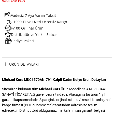
Son 3 adet kaldı
Vadesiz 7 Aya Varan Taksit
1000 TL ve Üzeri Ücretsiz Kargo
%100 Orijinal Ürün
Distribütör ve Yetkili Satıcısı
Hediye Paketi
ÜRÜN DETAYLARI
Michael Kors MKC1570AN-791 Kalpli Kadın Kolye Ürün Detayları
Sitemizde bulunan tüm
Michael Kors
Ürün Modelleri SAAT VE SAAT
SANAYİ TİCARET A.Ş güvencesi altındadır. Alacağınız bu ürün 1 yıl
garanti kapsamındadır. Siparişiniz orijinal kutusu / kesesi ile anlaşmalı
kargo firması (DHL eCommerce) tarafından adresinize teslim
edilecektir. Distribütörü olduğumuz markalarımızın garanti belgesi