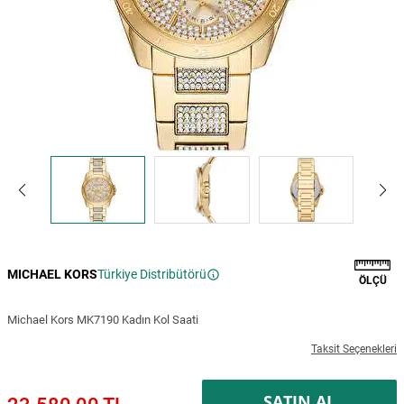
MICHAEL KORS
Türkiye Distribütörü
ÖLÇÜ
Michael Kors MK7190 Kadın Kol Saati
Taksit Seçenekleri
SATIN AL