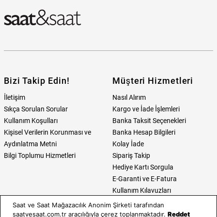
Bizi Takip Edin!
Müşteri Hizmetleri
İletişim
Nasıl Alırım
Sıkça Sorulan Sorular
Kargo ve İade İşlemleri
Kullanım Koşulları
Banka Taksit Seçenekleri
Kişisel Verilerin Korunması ve
Banka Hesap Bilgileri
Aydınlatma Metni
Kolay İade
Bilgi Toplumu Hizmetleri
Sipariş Takip
Hediye Kartı Sorgula
E-Garanti ve E-Fatura
Kullanım Kılavuzları
Saat ve Saat Mağazacılık Anonim Şirketi tarafından
Saat ve Saat
Kategoriler
saatvesaat.com.tr aracılığıyla çerez toplanmaktadır.
Reddet