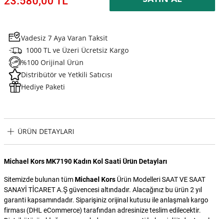
23.580,00 TL
Vadesiz 7 Aya Varan Taksit
1000 TL ve Üzeri Ücretsiz Kargo
%100 Orijinal Ürün
Distribütör ve Yetkili Satıcısı
Hediye Paketi
ÜRÜN DETAYLARI
Michael Kors MK7190 Kadın Kol Saati Ürün Detayları
Sitemizde bulunan tüm
Michael Kors
Ürün Modelleri SAAT VE SAAT
SANAYİ TİCARET A.Ş güvencesi altındadır. Alacağınız bu ürün 2 yıl
garanti kapsamındadır. Siparişiniz orijinal kutusu ile anlaşmalı kargo
firması (DHL eCommerce) tarafından adresinize teslim edilecektir.