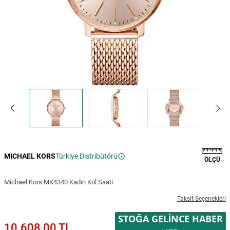
MICHAEL KORS
Türkiye Distribütörü
ÖLÇÜ
Michael Kors MK4340 Kadın Kol Saati
Taksit Seçenekleri
STOĞA GELINCE HABER
10.608,00 TL