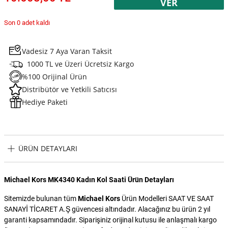
VER
Son 0 adet kaldı
Vadesiz 7 Aya Varan Taksit
1000 TL ve Üzeri Ücretsiz Kargo
%100 Orijinal Ürün
Distribütör ve Yetkili Satıcısı
Hediye Paketi
ÜRÜN DETAYLARI
Michael Kors MK4340 Kadın Kol Saati Ürün Detayları
Sitemizde bulunan tüm
Michael Kors
Ürün Modelleri SAAT VE SAAT
SANAYİ TİCARET A.Ş güvencesi altındadır. Alacağınız bu ürün 2 yıl
garanti kapsamındadır. Siparişiniz orijinal kutusu ile anlaşmalı kargo