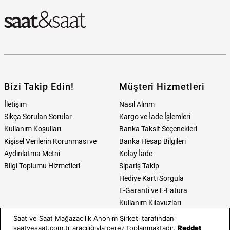
Bizi Takip Edin!
Müşteri Hizmetleri
İletişim
Nasıl Alırım
Sıkça Sorulan Sorular
Kargo ve İade İşlemleri
Kullanım Koşulları
Banka Taksit Seçenekleri
Kişisel Verilerin Korunması ve
Banka Hesap Bilgileri
Aydınlatma Metni
Kolay İade
Bilgi Toplumu Hizmetleri
Sipariş Takip
Hediye Kartı Sorgula
E-Garanti ve E-Fatura
Kullanım Kılavuzları
Saat ve Saat Mağazacılık Anonim Şirketi tarafından
Saat ve Saat
Kategoriler
saatvesaat.com.tr aracılığıyla çerez toplanmaktadır.
Reddet