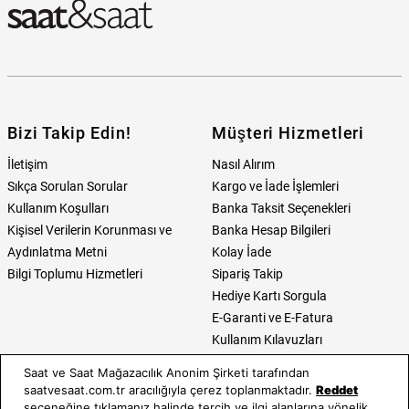
Bizi Takip Edin!
Müşteri Hizmetleri
İletişim
Nasıl Alırım
Sıkça Sorulan Sorular
Kargo ve İade İşlemleri
Kullanım Koşulları
Banka Taksit Seçenekleri
Kişisel Verilerin Korunması ve
Banka Hesap Bilgileri
Aydınlatma Metni
Kolay İade
Bilgi Toplumu Hizmetleri
Sipariş Takip
Hediye Kartı Sorgula
E-Garanti ve E-Fatura
Kullanım Kılavuzları
Saat ve Saat Mağazacılık Anonim Şirketi tarafından
Saat ve Saat
Kategoriler
saatvesaat.com.tr aracılığıyla çerez toplanmaktadır.
Reddet
seçeneğine tıklamanız halinde tercih ve ilgi alanlarına yönelik