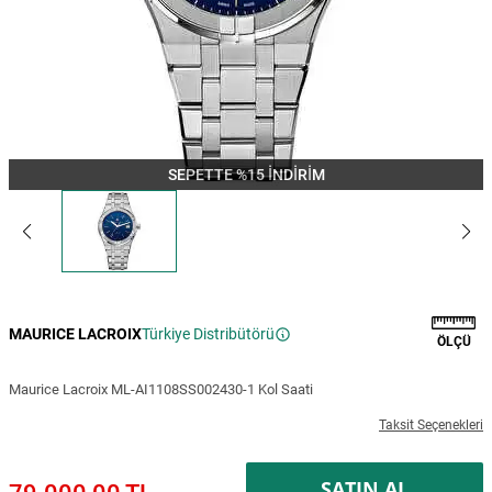
SEPETTE %15 İNDİRİM
MAURICE LACROIX
Türkiye Distribütörü
ÖLÇÜ
Maurice Lacroix ML-AI1108SS002430-1 Kol Saati
Taksit Seçenekleri
SATIN AL