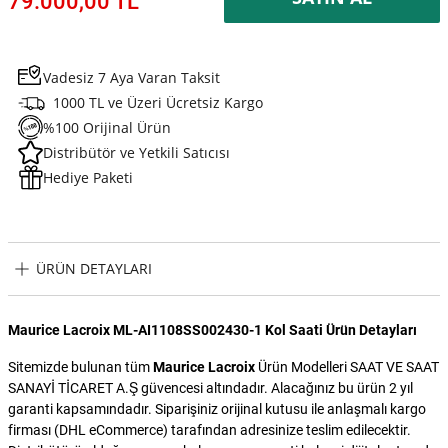
79.000,00 TL
Vadesiz 7 Aya Varan Taksit
1000 TL ve Üzeri Ücretsiz Kargo
%100 Orijinal Ürün
Distribütör ve Yetkili Satıcısı
Hediye Paketi
ÜRÜN DETAYLARI
Maurice Lacroix ML-AI1108SS002430-1 Kol Saati Ürün Detayları
Sitemizde bulunan tüm
Maurice Lacroix
Ürün Modelleri SAAT VE SAAT
SANAYİ TİCARET A.Ş güvencesi altındadır. Alacağınız bu ürün 2 yıl
garanti kapsamındadır. Siparişiniz orijinal kutusu ile anlaşmalı kargo
firması (DHL eCommerce) tarafından adresinize teslim edilecektir.