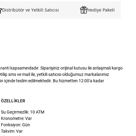
Distribütör ve Yetkili Satıcısı
Hediye Paketi
nti kapsamındadır. Siparişiniz orijinal kutusu ile anlaşmalı kargo
lip sms ve mail ile, yetkili satıcısı olduğumuz markalarımız
gün içinde teslim edilmektedir. Bu hizmetten 12:00'a kadar
ÖZELLIKLER
Su Geçirmezlik: 10 ATM
Kronometre: Var
Fonksiyon: Gün
Takvim: Var