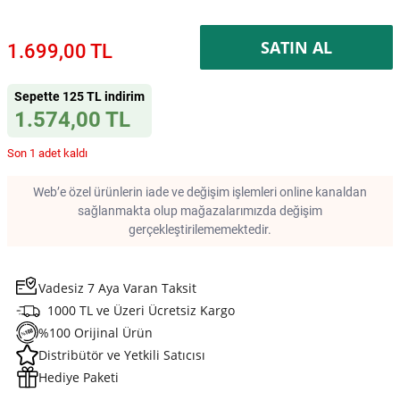
SATIN AL
1.699,00 TL
Sepette 125 TL indirim
1.574,00 TL
Son 1 adet kaldı
Web’e özel ürünlerin iade ve değişim işlemleri online kanaldan
sağlanmakta olup mağazalarımızda değişim
gerçekleştirilememektedir.
Vadesiz 7 Aya Varan Taksit
1000 TL ve Üzeri Ücretsiz Kargo
%100 Orijinal Ürün
Distribütör ve Yetkili Satıcısı
Hediye Paketi