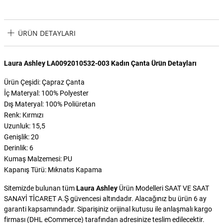
ÜRÜN DETAYLARI
Laura Ashley LA0092010532-003 Kadın Çanta Ürün Detayları
Ürün Çeşidi: Çapraz Çanta
İç Materyal: 100% Polyester
Dış Materyal: 100% Poliüretan
Renk: Kırmızı
Uzunluk: 15,5
Genişlik: 20
Derinlik: 6
Kumaş Malzemesi: PU
Kapanış Türü: Mıknatıs Kapama
Sitemizde bulunan tüm
Laura Ashley
Ürün Modelleri SAAT VE SAAT
SANAYİ TİCARET A.Ş güvencesi altındadır. Alacağınız bu ürün 6 ay
garanti kapsamındadır. Siparişiniz orijinal kutusu ile anlaşmalı kargo
firması (DHL eCommerce) tarafından adresinize teslim edilecektir.