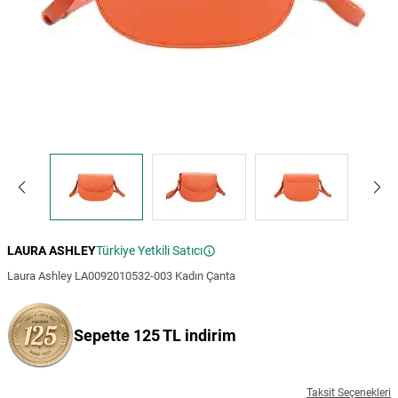
LAURA ASHLEY
Türkiye Yetkili Satıcı
Laura Ashley LA0092010532-003 Kadın Çanta
Sepette 125 TL indirim
Taksit Seçenekleri