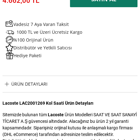
4.662,00 TL
Vadesiz 7 Aya Varan Taksit
1000 TL ve Üzeri Ücretsiz Kargo
%100 Orijinal Ürün
Distribütör ve Yetkili Satıcısı
Hediye Paketi
ÜRÜN DETAYLARI
Lacoste LAC2001269 Kol Saati Ürün Detayları
Sitemizde bulunan tüm
Lacoste
Ürün Modelleri SAAT VE SAAT SANAYİ
TİCARET A.Ş güvencesi altındadır. Alacağınız bu ürün 2 yıl garanti
kapsamındadır. Siparişiniz orijinal kutusu ile anlaşmalı kargo firması
(DHL eCommerce) tarafından adresinize teslim edilecektir.