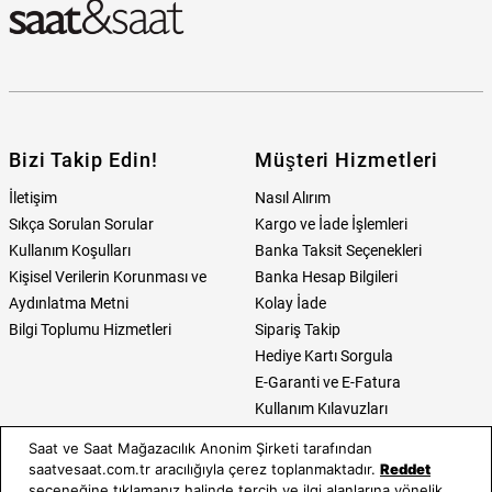
Bizi Takip Edin!
Müşteri Hizmetleri
İletişim
Nasıl Alırım
Sıkça Sorulan Sorular
Kargo ve İade İşlemleri
Kullanım Koşulları
Banka Taksit Seçenekleri
Kişisel Verilerin Korunması ve
Banka Hesap Bilgileri
Aydınlatma Metni
Kolay İade
Bilgi Toplumu Hizmetleri
Sipariş Takip
Hediye Kartı Sorgula
E-Garanti ve E-Fatura
Kullanım Kılavuzları
Saat ve Saat Mağazacılık Anonim Şirketi tarafından
Saat ve Saat
Kategoriler
saatvesaat.com.tr aracılığıyla çerez toplanmaktadır.
Reddet
seçeneğine tıklamanız halinde tercih ve ilgi alanlarına yönelik