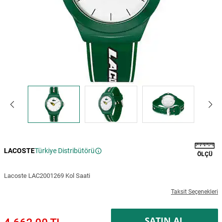
LACOSTE
Türkiye Distribütörü
ÖLÇÜ
Lacoste LAC2001269 Kol Saati
Taksit Seçenekleri
SATIN AL