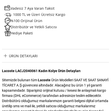
Vadesiz 7 Aya Varan Taksit
1000 TL ve Üzeri Ücretsiz Kargo
%100 Orijinal Ürün
Distribütör ve Yetkili Satıcısı
Hediye Paketi
ÜRÜN DETAYLARI
Lacoste LACJ2040061 Kadın Kolye Ürün Detayları
Sitemizde bulunan tüm
Lacoste
Ürün Modelleri SAAT VE SAAT SANAYİ
TİCARET A.Ş güvencesi altındadır. Alacağınız bu ürün 1 yıl garanti
kapsamındadır. Siparişiniz orijinal kutusu / kesesi ile anlaşmalı kargo
firması (DHL eCommerce) tarafından adresinize teslim edilecektir.
Distribütörü olduğumuz markalarımızın garanti belgesi dijital ortamda
üretilip sms ve mail ile, yetkili satıcısı olduğumuz markalarımız