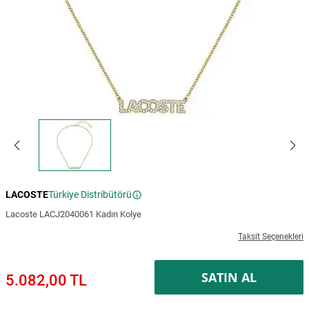
LACOSTE
Türkiye Distribütörü
Lacoste LACJ2040061 Kadın Kolye
Taksit Seçenekleri
SATIN AL
5.082,00 TL