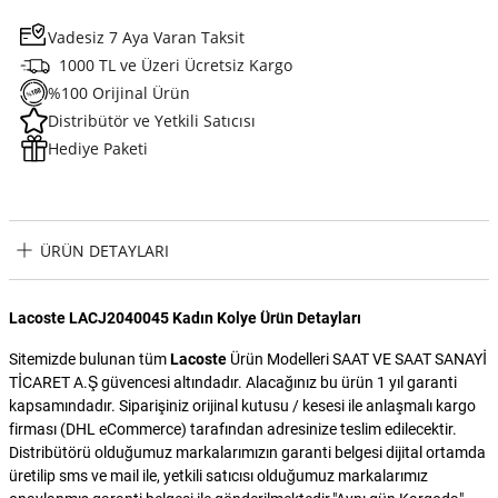
Vadesiz 7 Aya Varan Taksit
1000 TL ve Üzeri Ücretsiz Kargo
%100 Orijinal Ürün
Distribütör ve Yetkili Satıcısı
Hediye Paketi
ÜRÜN DETAYLARI
Lacoste LACJ2040045 Kadın Kolye Ürün Detayları
Sitemizde bulunan tüm
Lacoste
Ürün Modelleri SAAT VE SAAT SANAYİ
TİCARET A.Ş güvencesi altındadır. Alacağınız bu ürün 1 yıl garanti
kapsamındadır. Siparişiniz orijinal kutusu / kesesi ile anlaşmalı kargo
firması (DHL eCommerce) tarafından adresinize teslim edilecektir.
Distribütörü olduğumuz markalarımızın garanti belgesi dijital ortamda
üretilip sms ve mail ile, yetkili satıcısı olduğumuz markalarımız