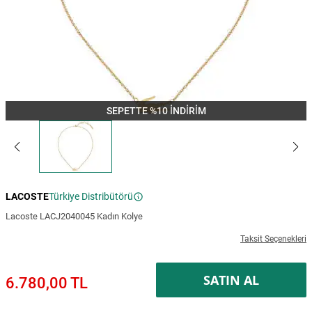
SEPETTE %10 İNDİRİM
LACOSTE
Türkiye Distribütörü
Lacoste LACJ2040045 Kadın Kolye
Taksit Seçenekleri
SATIN AL
6.780,00 TL