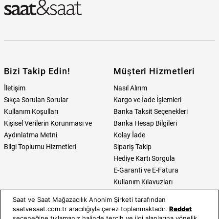
Bizi Takip Edin!
Müşteri Hizmetleri
İletişim
Nasıl Alırım
Sıkça Sorulan Sorular
Kargo ve İade İşlemleri
Kullanım Koşulları
Banka Taksit Seçenekleri
Kişisel Verilerin Korunması ve
Banka Hesap Bilgileri
Aydınlatma Metni
Kolay İade
Bilgi Toplumu Hizmetleri
Sipariş Takip
Hediye Kartı Sorgula
E-Garanti ve E-Fatura
Kullanım Kılavuzları
Saat ve Saat Mağazacılık Anonim Şirketi tarafından
Saat ve Saat
Kategoriler
saatvesaat.com.tr aracılığıyla çerez toplanmaktadır.
Reddet
seçeneğine tıklamanız halinde tercih ve ilgi alanlarına yönelik