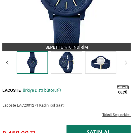
SEPETTE %10 İNDİRİM
LACOSTE
Türkiye Distribütörü
ÖLÇÜ
Lacoste LAC2001271 Kadın Kol Saati
Taksit Seçenekleri
SATIN AL