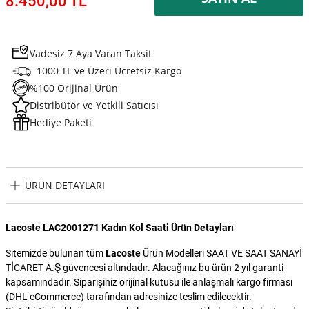
8.450,00 TL
Vadesiz 7 Aya Varan Taksit
1000 TL ve Üzeri Ücretsiz Kargo
%100 Orijinal Ürün
Distribütör ve Yetkili Satıcısı
Hediye Paketi
ÜRÜN DETAYLARI
Lacoste LAC2001271 Kadın Kol Saati Ürün Detayları
Sitemizde bulunan tüm
Lacoste
Ürün Modelleri SAAT VE SAAT SANAYİ
TİCARET A.Ş güvencesi altındadır. Alacağınız bu ürün 2 yıl garanti
kapsamındadır. Siparişiniz orijinal kutusu ile anlaşmalı kargo firması
(DHL eCommerce) tarafından adresinize teslim edilecektir.