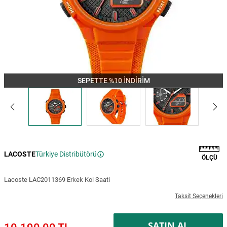
SEPETTE %10 İNDİRİM
LACOSTE
Türkiye Distribütörü
ÖLÇÜ
Lacoste LAC2011369 Erkek Kol Saati
Taksit Seçenekleri
SATIN AL