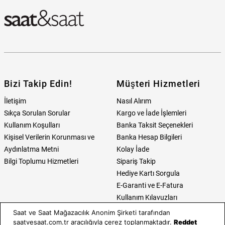
Bizi Takip Edin!
Müşteri Hizmetleri
İletişim
Nasıl Alırım
Sıkça Sorulan Sorular
Kargo ve İade İşlemleri
Kullanım Koşulları
Banka Taksit Seçenekleri
Kişisel Verilerin Korunması ve
Banka Hesap Bilgileri
Aydınlatma Metni
Kolay İade
Bilgi Toplumu Hizmetleri
Sipariş Takip
Hediye Kartı Sorgula
E-Garanti ve E-Fatura
Kullanım Kılavuzları
Saat ve Saat Mağazacılık Anonim Şirketi tarafından
Saat ve Saat
Kategoriler
saatvesaat.com.tr aracılığıyla çerez toplanmaktadır.
Reddet