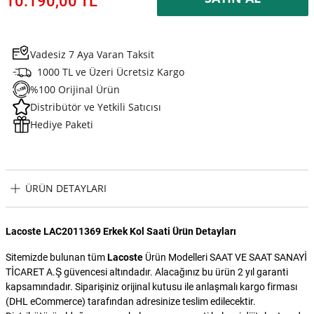
10.190,00 TL
Vadesiz 7 Aya Varan Taksit
1000 TL ve Üzeri Ücretsiz Kargo
%100 Orijinal Ürün
Distribütör ve Yetkili Satıcısı
Hediye Paketi
ÜRÜN DETAYLARI
Lacoste LAC2011369 Erkek Kol Saati Ürün Detayları
Sitemizde bulunan tüm
Lacoste
Ürün Modelleri SAAT VE SAAT SANAYİ
TİCARET A.Ş güvencesi altındadır. Alacağınız bu ürün 2 yıl garanti
kapsamındadır. Siparişiniz orijinal kutusu ile anlaşmalı kargo firması
(DHL eCommerce) tarafından adresinize teslim edilecektir.