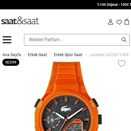
%100 Orijinal • 1000 TL 
Car
Fav
İçeriğe geç
Ana Sayfa
>
Erkek Saat
>
Erkek Spor Saat
>
Lacoste LAC2011369 Er
SEZON