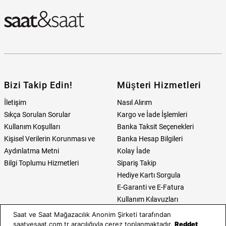
Bizi Takip Edin!
Müşteri Hizmetleri
İletişim
Nasıl Alırım
Sıkça Sorulan Sorular
Kargo ve İade İşlemleri
Kullanım Koşulları
Banka Taksit Seçenekleri
Kişisel Verilerin Korunması ve
Banka Hesap Bilgileri
Aydınlatma Metni
Kolay İade
Bilgi Toplumu Hizmetleri
Sipariş Takip
Hediye Kartı Sorgula
E-Garanti ve E-Fatura
Kullanım Kılavuzları
Saat ve Saat Mağazacılık Anonim Şirketi tarafından
Saat ve Saat
Kategoriler
saatvesaat.com.tr aracılığıyla çerez toplanmaktadır.
Reddet