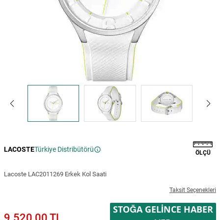
LACOSTE
Türkiye Distribütörü
ÖLÇÜ
Lacoste LAC2011269 Erkek Kol Saati
Taksit Seçenekleri
STOĞA GELINCE HABER
9.520,00 TL