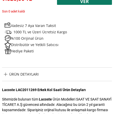
VER
Son 0 adet kaldı
Vadesiz 7 Aya Varan Taksit
1000 TL ve Üzeri Ücretsiz Kargo
%100 Orijinal Ürün
Distribütör ve Yetkili Satıcısı
Hediye Paketi
ÜRÜN DETAYLARI
Lacoste LAC2011269 Erkek Kol Saati Ürün Detayları
Sitemizde bulunan tüm
Lacoste
Ürün Modelleri SAAT VE SAAT SANAYİ
TİCARET A.Ş güvencesi altındadır. Alacağınız bu ürün 2 yıl garanti
kapsamındadır. Siparişiniz orijinal kutusu ile anlaşmalı kargo firması