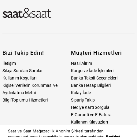
Bizi Takip Edin!
Müşteri Hizmetleri
İletişim
Nasıl Alırım
Sıkça Sorulan Sorular
Kargo ve İade İşlemleri
Kullanım Koşulları
Banka Taksit Seçenekleri
Kişisel Verilerin Korunması ve
Banka Hesap Bilgileri
Aydınlatma Metni
Kolay İade
Bilgi Toplumu Hizmetleri
Sipariş Takip
Hediye Kartı Sorgula
E-Garanti ve E-Fatura
Kullanım Kılavuzları
Saat ve Saat Mağazacılık Anonim Şirketi tarafından
Saat ve Saat
Kategoriler
saatvesaat.com.tr aracılığıyla çerez toplanmaktadır.
Reddet