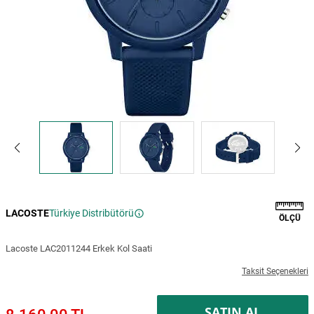
LACOSTE
Türkiye Distribütörü
ÖLÇÜ
Lacoste LAC2011244 Erkek Kol Saati
Taksit Seçenekleri
SATIN AL