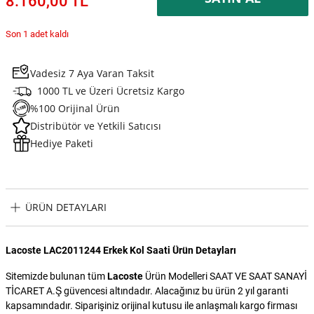
8.160,00 TL
Son 1 adet kaldı
Vadesiz 7 Aya Varan Taksit
1000 TL ve Üzeri Ücretsiz Kargo
%100 Orijinal Ürün
Distribütör ve Yetkili Satıcısı
Hediye Paketi
ÜRÜN DETAYLARI
Lacoste LAC2011244 Erkek Kol Saati Ürün Detayları
Sitemizde bulunan tüm
Lacoste
Ürün Modelleri SAAT VE SAAT SANAYİ
TİCARET A.Ş güvencesi altındadır. Alacağınız bu ürün 2 yıl garanti
kapsamındadır. Siparişiniz orijinal kutusu ile anlaşmalı kargo firması