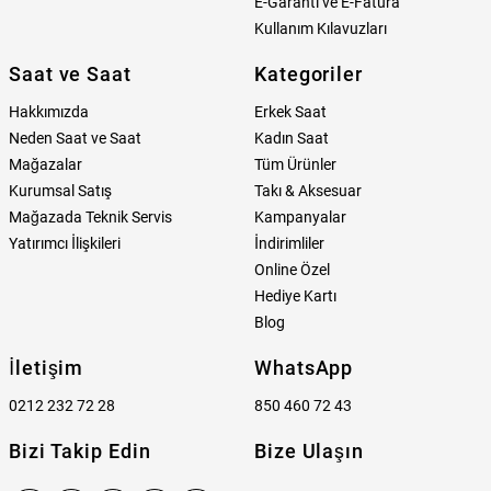
E-Garanti ve E-Fatura
Kullanım Kılavuzları
Saat ve Saat
Kategoriler
Hakkımızda
Erkek Saat
Neden Saat ve Saat
Kadın Saat
Mağazalar
Tüm Ürünler
Kurumsal Satış
Takı & Aksesuar
Mağazada Teknik Servis
Kampanyalar
Yatırımcı İlişkileri
İndirimliler
Online Özel
Hediye Kartı
Blog
İletişim
WhatsApp
0212 232 72 28
850 460 72 43
Bizi Takip Edin
Bize Ulaşın