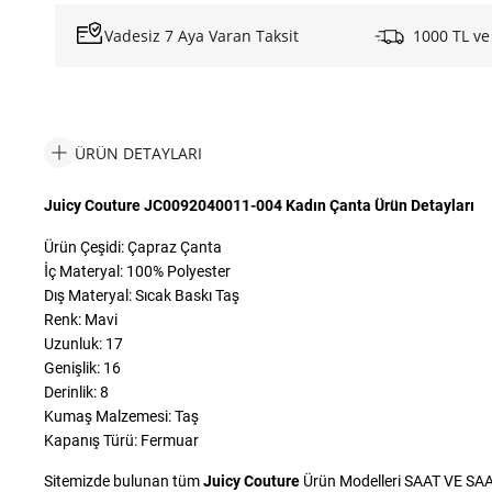
Vadesiz 7 Aya Varan Taksit
1000 TL ve
ÜRÜN DETAYLARI
Juicy Couture JC0092040011-004 Kadın Çanta Ürün Detayları
Ürün Çeşidi: Çapraz Çanta
İç Materyal: 100% Polyester
Dış Materyal: Sıcak Baskı Taş
Renk: Mavi
Uzunluk: 17
Genişlik: 16
Derinlik: 8
Kumaş Malzemesi: Taş
Kapanış Türü: Fermuar
Sitemizde bulunan tüm
Juicy Couture
Ürün Modelleri SAAT VE SAAT 