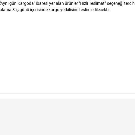
ynı gün Kargoda" ibaresi yer alan ürünler "Hızlı Teslimat” seçeneği tercih 
alama 3 iş günü içerisinde kargo yetkilisine teslim edilecektir.
ri
Bulabilirim?