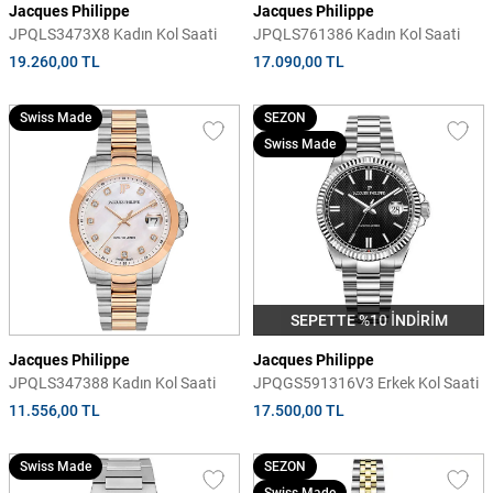
Jacques Philippe
Jacques Philippe
JPQLS3473X8 Kadın Kol Saati
JPQLS761386 Kadın Kol Saati
19.260,00 TL
17.090,00 TL
Swiss Made
SEZON
Swiss Made
SEPETTE %10 İNDİRİM
Jacques Philippe
Jacques Philippe
JPQLS347388 Kadın Kol Saati
JPQGS591316V3 Erkek Kol Saati
11.556,00 TL
17.500,00 TL
Swiss Made
SEZON