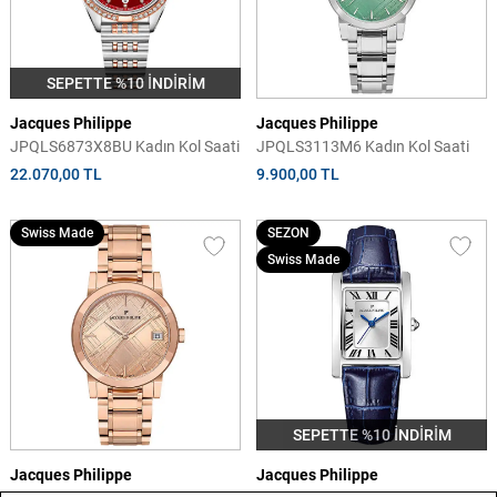
SEPETTE %10 İNDİRİM
Jacques Philippe
Jacques Philippe
JPQLS6873X8BU Kadın Kol Saati
JPQLS3113M6 Kadın Kol Saati
22.070,00 TL
9.900,00 TL
Swiss Made
SEZON
Swiss Made
SEPETTE %10 İNDİRİM
Jacques Philippe
Jacques Philippe