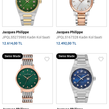
Jacques Philippe
Jacques Philippe
JPQLS527398S Kadın Kol Saati
JPQLS167328 Kadın Kol Saati
12.614,00 TL
12.492,00 TL
Swiss Made
Swiss Made