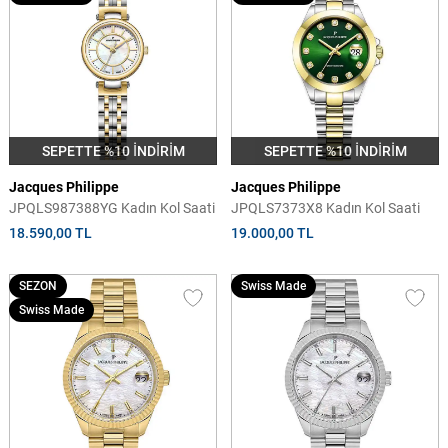
SEPETTE %10 İNDİRİM
SEPETTE %10 İNDİRİM
Jacques Philippe
Jacques Philippe
JPQLS987388YG Kadın Kol Saati
JPQLS7373X8 Kadın Kol Saati
18.590,00 TL
19.000,00 TL
SEZON
Swiss Made
Swiss Made