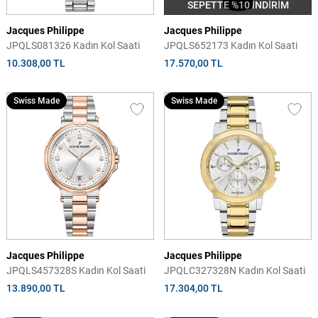
SEPETTE %10 İNDİRİM
Jacques Philippe
Jacques Philippe
JPQLS081326 Kadın Kol Saati
JPQLS652173 Kadın Kol Saati
10.308,00 TL
17.570,00 TL
Swiss Made
Swiss Made
Jacques Philippe
Jacques Philippe
JPQLS457328S Kadın Kol Saati
JPQLC327328N Kadın Kol Saati
13.890,00 TL
17.304,00 TL