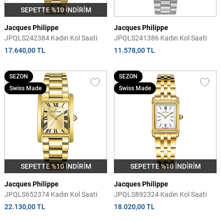
SEPETTE %10 İNDİRİM
Jacques Philippe
Jacques Philippe
JPQLS242384 Kadın Kol Saati
JPQLS241386 Kadın Kol Saati
17.640,00 TL
11.578,00 TL
SEZON
SEZON
Swiss Made
Swiss Made
SEPETTE %10 İNDİRİM
SEPETTE %10 İNDİRİM
Jacques Philippe
Jacques Philippe
JPQLS652374 Kadın Kol Saati
JPQLS892324 Kadın Kol Saati
22.130,00 TL
18.020,00 TL