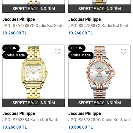
SEPETTE %10 İNDİRİM
SEPETTE %10 İNDİRİM
Jacques Philippe
Jacques Philippe
JPQLS767388YG Kadın Kol Saati
JPQLS347388YG Kadın Kol Saati
19.260,00 TL
19.260,00 TL
SEZON
SEZON
Swiss Made
Swiss Made
SEPETTE %10 İNDİRİM
SEPETTE %10 İNDİRİM
Jacques Philippe
Jacques Philippe
JPQLS762384 Kadın Kol Saati
JPQLS587328RG Kadın Kol Saati
19.260,00 TL
19.600,00 TL