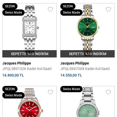
SEZON
SEZON
Swiss Made
Swiss Made
SEPETTE %10 İNDİRİM
SEPETTE %10 İNDİRİM
Jacques Philippe
Jacques Philippe
JPQLS891326 Kadın Kol Saati
JPQLS9473X8 Kadın Kol Saati
16.800,00 TL
14.550,00 TL
SEZON
Swiss Made
Swiss Made