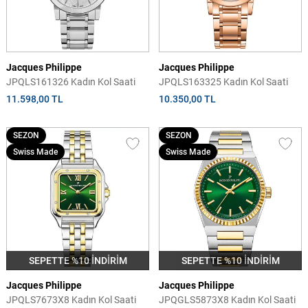
Jacques Philippe
Jacques Philippe
JPQLS161326 Kadın Kol Saati
JPQLS163325 Kadın Kol Saati
11.598,00 TL
10.350,00 TL
SEZON
SEZON
Swiss Made
Swiss Made
SEPETTE %10 İNDİRİM
SEPETTE %10 İNDİRİM
Jacques Philippe
Jacques Philippe
JPQLS7673X8 Kadın Kol Saati
JPQGLS5873X8 Kadın Kol Saati