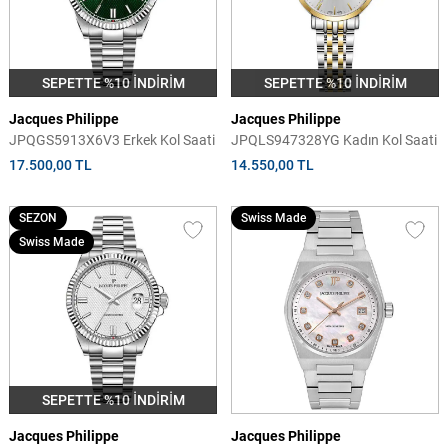
SEPETTE %10 İNDİRİM
SEPETTE %10 İNDİRİM
Jacques Philippe
Jacques Philippe
JPQGS5913X6V3 Erkek Kol Saati
JPQLS947328YG Kadın Kol Saati
17.500,00 TL
14.550,00 TL
SEZON
Swiss Made
Swiss Made
SEPETTE %10 İNDİRİM
Jacques Philippe
Jacques Philippe