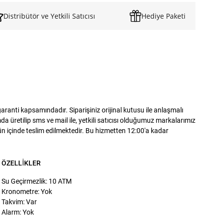
Distribütör ve Yetkili Satıcısı
Hediye Paketi
anti kapsamındadır. Siparişiniz orijinal kutusu ile anlaşmalı
 üretilip sms ve mail ile, yetkili satıcısı olduğumuz markalarımız
gün içinde teslim edilmektedir. Bu hizmetten 12:00'a kadar
ÖZELLIKLER
Su Geçirmezlik: 10 ATM
Kronometre: Yok
Takvim: Var
Alarm: Yok